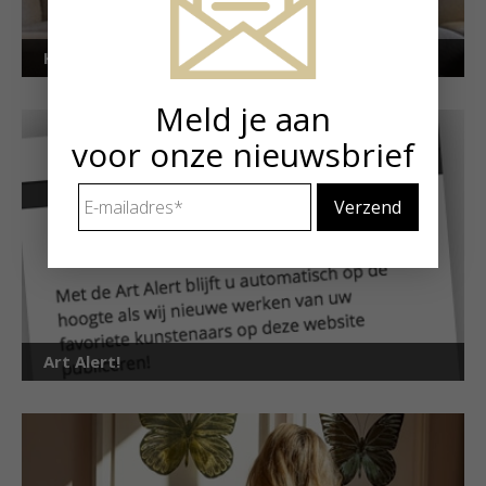
Kunstuitleen voor particulieren
Meld je aan
voor onze nieuwsbrief
E-
mailadres
*
Art Alert!