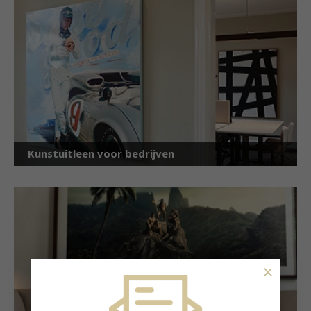
Kunstuitleen voor bedrijven
×