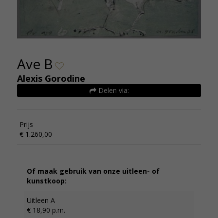
Ave B
Alexis Gorodine
Delen via:
Prijs
€ 1.260,00
Of maak gebruik van onze uitleen- of
kunstkoop:
Uitleen A
€ 18,90 p.m.