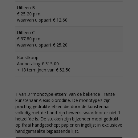
Uitleen B
€ 25,20 p.m.
waarvan u spaart € 12,60
Uitleen C
€ 37,80 p.m.
waarvan u spaart € 25,20
Kunstkoop
Aanbetaling € 315,00
+ 18 termijnen van € 52,50
1 van 3 “monotype-etsen” van de bekende Franse
kunstenaar Alexis Gorodine. De monotype’s zijn
prachtig gedrukte etsen die door de kunstenaar
volledig met de hand zijn bewerkt waardoor er niet 1
hetzelfde is. De stukken zijn bijzonder mooi gedrukt
op fraai handgeschept papier en ingelijst in exclusieve
handgemaakte bijpassende lijst.