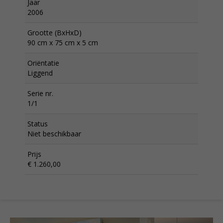
Jaar
2006
Grootte (BxHxD)
90 cm x 75 cm x 5 cm
Oriëntatie
Liggend
Serie nr.
1/1
Status
Niet beschikbaar
Prijs
€ 1.260,00