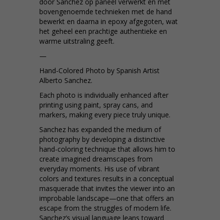
door Sanchez op paneel verwerkt en met
bovengenoemde technieken met de hand
bewerkt en daarna in epoxy afgegoten, wat
het geheel een prachtige authentieke en
warme uitstraling geeft.
—
Hand-Colored Photo by Spanish Artist
Alberto Sanchez.
Each photo is individually enhanced after
printing using paint, spray cans, and
markers, making every piece truly unique.
Sanchez has expanded the medium of
photography by developing a distinctive
hand-coloring technique that allows him to
create imagined dreamscapes from
everyday moments. His use of vibrant
colors and textures results in a conceptual
masquerade that invites the viewer into an
improbable landscape—one that offers an
escape from the struggles of modern life.
Sanchez’s visual language leans toward