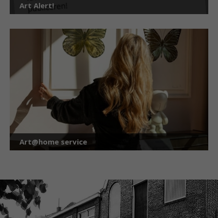
Art Alert!
Art@home service