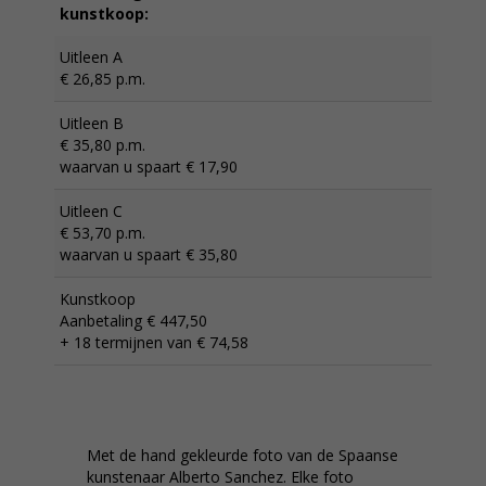
kunstkoop:
Uitleen A
€ 26,85 p.m.
Uitleen B
€ 35,80 p.m.
waarvan u spaart € 17,90
Uitleen C
€ 53,70 p.m.
waarvan u spaart € 35,80
Kunstkoop
Aanbetaling € 447,50
+ 18 termijnen van € 74,58
Met de hand gekleurde foto van de Spaanse
kunstenaar Alberto Sanchez. Elke foto