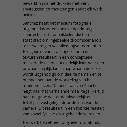
bewerkt hij na het drukken met verf,
spuitbussen en markeringen zodat elk werk
uniek is.
Sanchez heeft het medium fotografie
uitgebreid door een unieke handmatige
kleurtechniek te ontwikkelen die hem in
staat stelt om ingebeelde droomscenario’s
te vervaardigen van alledaagse momenten.
Het gebruik van prachtige kleuren en
texturen resulteert in een conceptuele
maskerade die ons uiteindelijk leidt naar een
onwaarschijnlijk landschap waarin de kijker
wordt uitgenodigd om deel te nemen en te
ontsnappen aan de worsteling van het
moderne leven. De beeldtaal van Sanchez
neigt naar het verhalende maar tegelijkertijd
naar datgene wat er daadwerkelijk en
feitelijk is vastgelegd door de lens van de
camera. Dit resulteert in een hybride realiteit
van zowel fysieke als ingebeelde werelden.
Het werk betreft een originele foto afdruk,