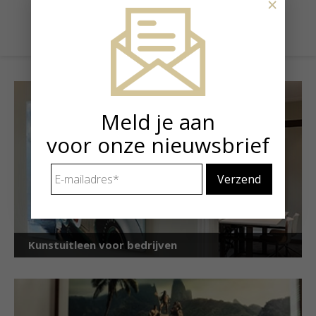
×
€ 1.790,00
Meld je aan
voor onze nieuwsbrief
E-
mailadres
*
Kunstuitleen voor bedrijven