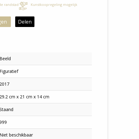
 de randstad
Kunstkoopregeling mogelijk
gen
Delen
Beeld
Figuratief
2017
29.2 cm x 21 cm x 14 cm
Staand
999
Niet beschikbaar