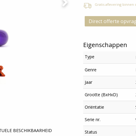
Gratis aflevering binnen
Direct offerte opvra
Eigenschappen
Type
Genre
Jaar
Grootte (BxHxD)
Oriëntatie
Serie nr.
CTUELE BESCHIKBAARHEID
Status