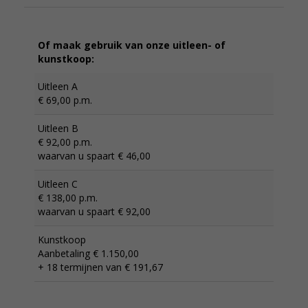
Of maak gebruik van onze uitleen- of
kunstkoop:
Uitleen A
€ 69,00 p.m.
Uitleen B
€ 92,00 p.m.
waarvan u spaart € 46,00
Uitleen C
€ 138,00 p.m.
waarvan u spaart € 92,00
Kunstkoop
Aanbetaling € 1.150,00
+ 18 termijnen van € 191,67