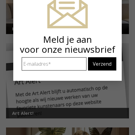
Kunstuitleen voor particulieren
Meld je aan
voor onze nieuwsbrief
E-
mailadres
*
Art Alert!