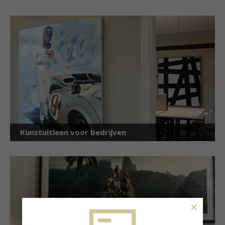
Kunstuitleen voor bedrijven
×