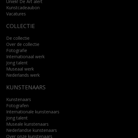
Uniek! De Art alert
Kunstcadeaubon
Lees meer
Vacatures
COLLECTIE
De collectie
Over de collectie
Fotografie
Internationaal werk
Jong talent
Museaal werk
Nederlands werk
KUNSTENAARS
Kunstenaars
Fotografen
Internationale kunstenaars
Jong talent
Museale kunstenaars
Nederlandse kunstenaars
Over onze kunstenaars