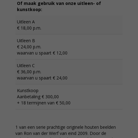
Of maak gebruik van onze uitleen- of
kunstkoop:
Uitleen A
€ 18,00 p.m.
Uitleen B
€ 24,00 p.m.
waarvan u spaart € 12,00
Uitleen C
€ 36,00 p.m.
waarvan u spaart € 24,00
Kunstkoop
Aanbetaling € 300,00
+ 18 termijnen van € 50,00
1 van een serie prachtige originele houten beelden
van Ron van der Werf van eind 2009. Door de