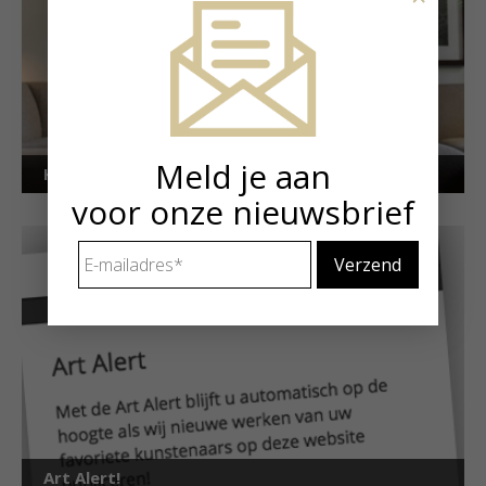
Meld je aan
Kunstuitleen voor particulieren
voor onze nieuwsbrief
E-
mailadres
*
Art Alert!