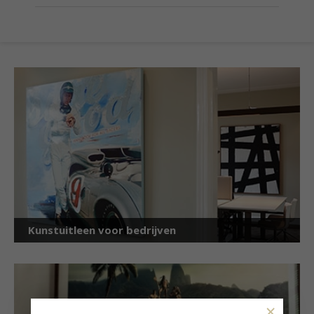
Kunstuitleen voor bedrijven
×