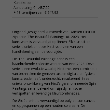
Kunstkoop
Aanbetaling € 1.487,50
+ 18 termijnen van € 247,92
Origineel gesigneerd kunstwerk van Damien Hirst uit
zijn serie ‘The Beautiful Paintings’ uit 2023. Het
kunstwerk is vervaardigd op linnen. Elk stuk uit de
serie is uniek en door Hirst voorzien van een
handtekening aan de voorzijde.
De ‘The Beautiful Paintings’ serie is een
baanbrekende collectie werken van eind 2023. Deze
serie is een evolutie waarbij Hirst met een combinatie
van technieken de grenzen tussen digitale en fysieke
kunstcreatie heeft onderzocht, resulterend in een
unieke ontwikkeling van Hirst’s gerenommeerde Spin
Paintings-serie, bekend om zijn dynamische
verfspatten en levendige kleurcombinaties.
De Giclée-print is vervaardigd op poly-cotton canvas
en opgespannen op een houten spieraam. De