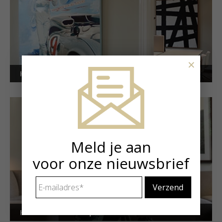
×
Kunstuitleen voor bedrijven
Meld je aan
voor onze nieuwsbrief
E-
mailadres
*
Kunstuitleen voor particulieren