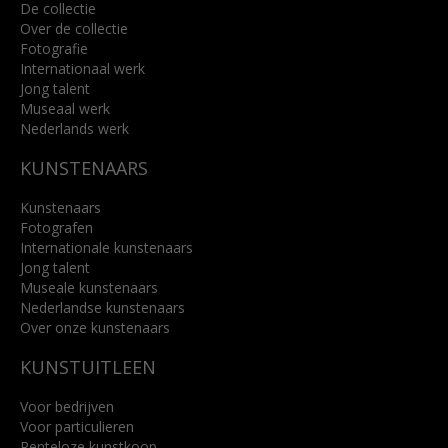
De collectie
Over de collectie
Fotografie
Internationaal werk
Jong talent
Museaal werk
Nederlands werk
KUNSTENAARS
Kunstenaars
Fotografen
Internationale kunstenaars
Jong talent
Museale kunstenaars
Nederlandse kunstenaars
Over onze kunstenaars
KUNSTUITLEEN
Voor bedrijven
Voor particulieren
Renteloze kunstkoop