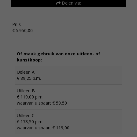
Delen via:
Prijs
€ 5.950,00
Of maak gebruik van onze uitleen- of
kunstkoop:
Uitleen A
€ 89,25 p.m.
Uitleen B
€ 119,00 p.m.
waarvan u spaart € 59,50
Uitleen C
€ 178,50 p.m.
waarvan u spaart € 119,00