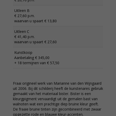
Uitleen B
€ 27,60 p.m.
waarvan u spaart € 13,80
Uitleen C
€ 41,40 p.m.
waarvan u spaart € 27,60
Kunstkoop
Aanbetaling € 345,00
+ 18 termijnen van € 57,50
Fraai origineel werk van Marianne van den Wijngaard
uit 2006. Bij dit schilderij heeft de kunstenares gebruik
gemaakt van het materiaal bister. Bister is een
kleurgpigment vervaardigt uit de gemalen bast van
walnoten wat een prachtige diep bruine kleur geeft.
De fraaie bruine tinten zijn gecombineerd met zwaar
opgezette rode en blauwe kleur-accenten.