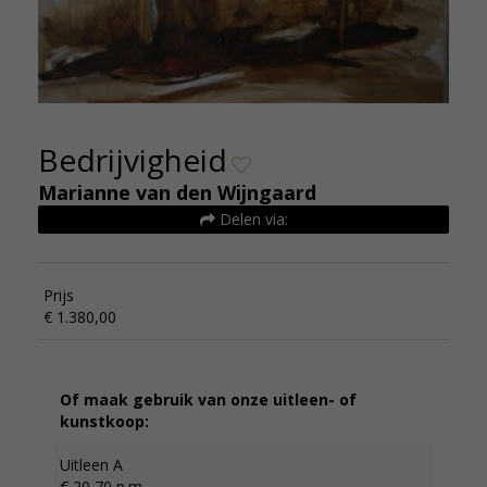
Bedrijvigheid
Marianne van den Wijngaard
Delen via:
Prijs
€ 1.380,00
Of maak gebruik van onze uitleen- of
kunstkoop:
Uitleen A
€ 20,70 p.m.