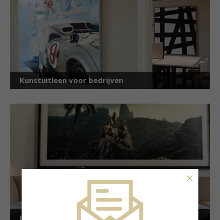
Kunstuitleen voor bedrijven
×
Kunstuitleen voor particulieren