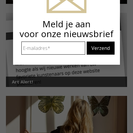
Meld je aan
voor onze nieuwsbrief
E-
mailadres
*
Art Alert!