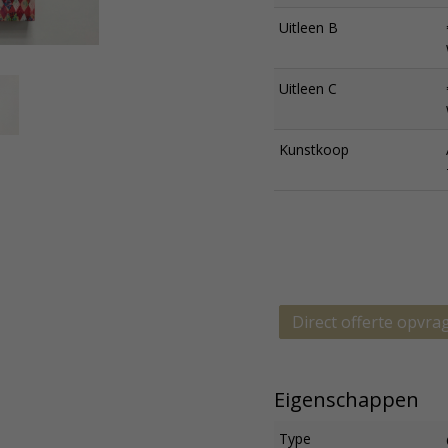
Uitleen B
Uitleen C
Kunstkoop
Direct offerte opvra
Eigenschappen
Type