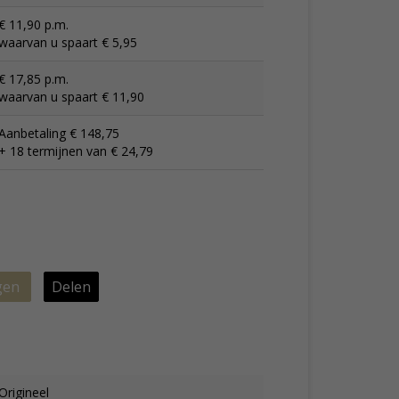
€ 11,90 p.m.
waarvan u spaart € 5,95
€ 17,85 p.m.
waarvan u spaart € 11,90
Aanbetaling € 148,75
+ 18 termijnen van € 24,79
gen
Delen
Origineel