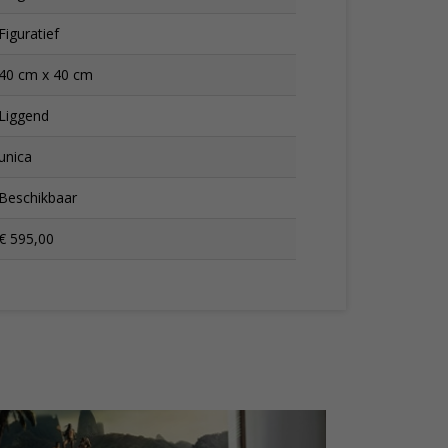
Figuratief
40 cm x 40 cm
Liggend
unica
Beschikbaar
€ 595,00