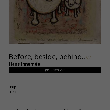
Before, beside, behind..
Hans Innemée
Delen via:
Prijs
€ 610,00