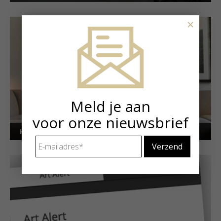
×
Meld je aan
voor onze nieuwsbrief
Kunstuitleen voor particulieren
E-
mailadres
*