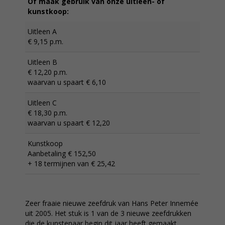
Of maak gebruik van onze uitleen- of
kunstkoop:
Uitleen A
€ 9,15 p.m.
Uitleen B
€ 12,20 p.m.
waarvan u spaart € 6,10
Uitleen C
€ 18,30 p.m.
waarvan u spaart € 12,20
Kunstkoop
Aanbetaling € 152,50
+ 18 termijnen van € 25,42
Zeer fraaie nieuwe zeefdruk van Hans Peter Innemée
uit 2005. Het stuk is 1 van de 3 nieuwe zeefdrukken
die de kunstenaar begin dit jaar heeft gemaakt.