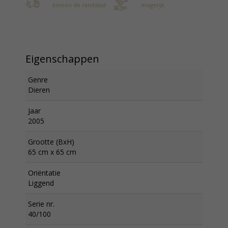
binnen de randstad
mogelijk
Eigenschappen
Genre
Dieren
Jaar
2005
Grootte (BxH)
65 cm x 65 cm
Oriëntatie
Liggend
Serie nr.
40/100