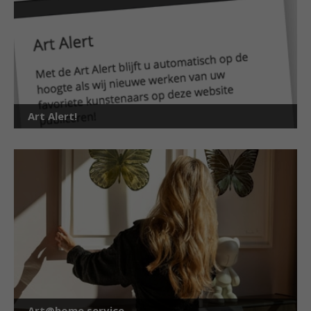
Art Alert!
Art@home service