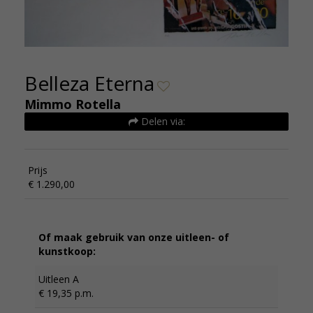
Belleza Eterna
Mimmo Rotella
Delen via:
Prijs
€ 1.290,00
Of maak gebruik van onze uitleen- of
kunstkoop:
Uitleen A
€ 19,35 p.m.