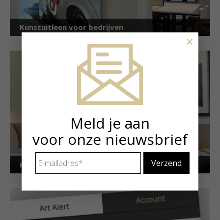
Kunstuitleen voor bedrijven
×
Meld je aan
voor onze nieuwsbrief
E-
Kunstuitleen voor particulieren
mailadres
*