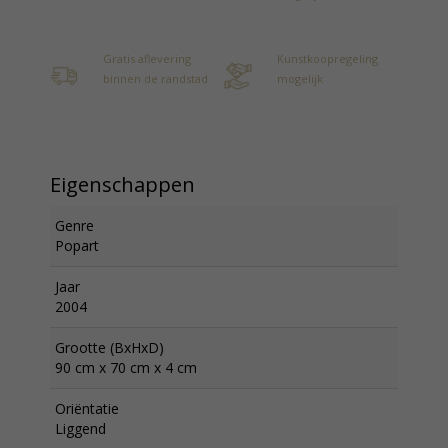
Gratis aflevering
Kunstkoopregeling
binnen de randstad
mogelijk
Eigenschappen
Genre
Popart
Jaar
2004
Grootte (BxHxD)
90 cm x 70 cm x 4 cm
Oriëntatie
Liggend