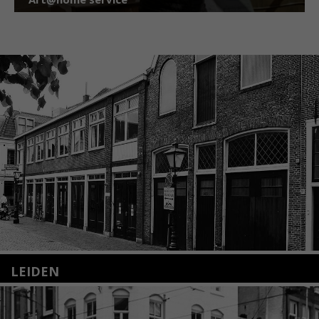
LEIDEN
Nieuwstraat 35
2312 KA Leiden