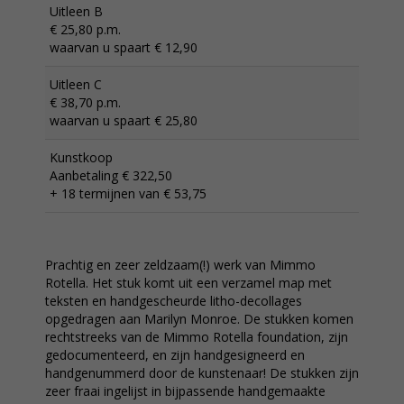
Uitleen B
€ 25,80 p.m.
waarvan u spaart € 12,90
Uitleen C
€ 38,70 p.m.
waarvan u spaart € 25,80
Kunstkoop
Aanbetaling € 322,50
+ 18 termijnen van € 53,75
Prachtig en zeer zeldzaam(!) werk van Mimmo
Rotella. Het stuk komt uit een verzamel map met
teksten en handgescheurde litho-decollages
opgedragen aan Marilyn Monroe. De stukken komen
rechtstreeks van de Mimmo Rotella foundation, zijn
gedocumenteerd, en zijn handgesigneerd en
handgenummerd door de kunstenaar! De stukken zijn
zeer fraai ingelijst in bijpassende handgemaakte