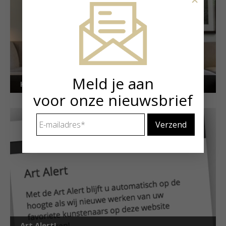
Meld je aan
Kunstuitleen voor particulieren
voor onze nieuwsbrief
E-
mailadres
*
Art Alert!