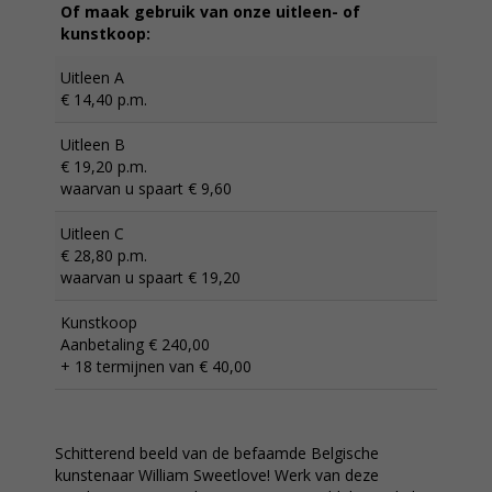
Of maak gebruik van onze uitleen- of
kunstkoop:
Uitleen A
€ 14,40 p.m.
Uitleen B
€ 19,20 p.m.
waarvan u spaart € 9,60
Uitleen C
€ 28,80 p.m.
waarvan u spaart € 19,20
Kunstkoop
Aanbetaling € 240,00
+ 18 termijnen van € 40,00
Schitterend beeld van de befaamde Belgische
kunstenaar William Sweetlove! Werk van deze