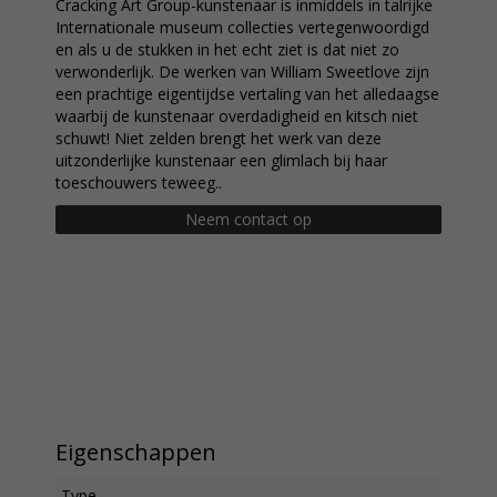
Cracking Art Group-kunstenaar is inmiddels in talrijke
Internationale museum collecties vertegenwoordigd
en als u de stukken in het echt ziet is dat niet zo
verwonderlijk. De werken van William Sweetlove zijn
een prachtige eigentijdse vertaling van het alledaagse
waarbij de kunstenaar overdadigheid en kitsch niet
schuwt! Niet zelden brengt het werk van deze
uitzonderlijke kunstenaar een glimlach bij haar
toeschouwers teweeg..
Neem contact op
Eigenschappen
Type