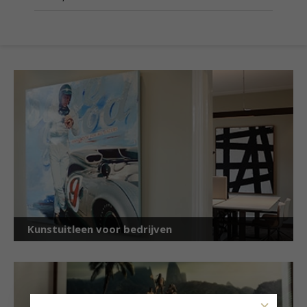
Kunstuitleen voor bedrijven
×