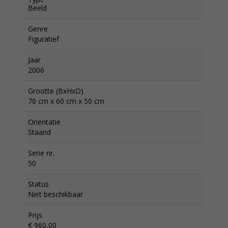
Beeld
Genre
Figuratief
Jaar
2006
Grootte (BxHxD)
70 cm x 60 cm x 50 cm
Oriëntatie
Staand
Serie nr.
50
Status
Niet beschikbaar
Prijs
€ 960,00