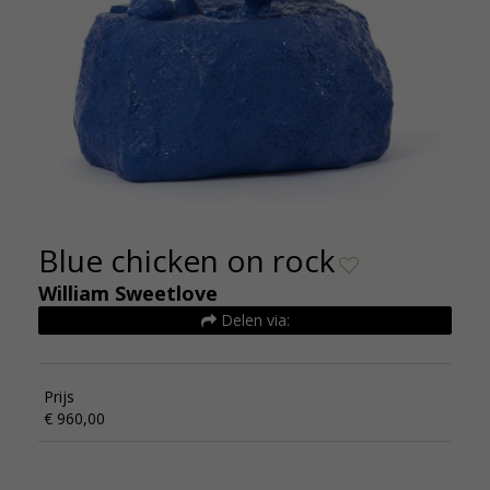
Blue chicken on rock
William Sweetlove
Delen via:
Prijs
€ 960,00