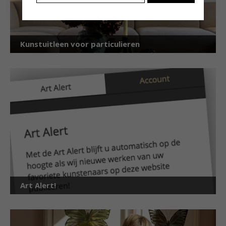
Kunstuitleen voor particulieren
Art Alert!