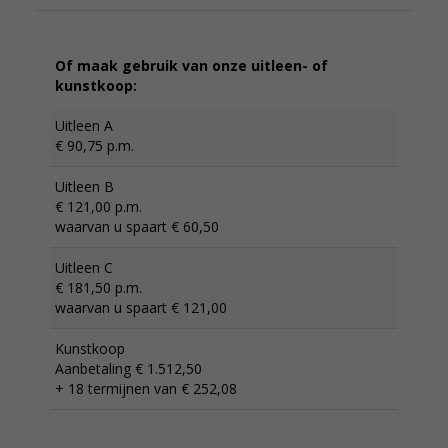
Of maak gebruik van onze uitleen- of
kunstkoop:
Uitleen A
€ 90,75 p.m.
Uitleen B
€ 121,00 p.m.
waarvan u spaart € 60,50
Uitleen C
€ 181,50 p.m.
waarvan u spaart € 121,00
Kunstkoop
Aanbetaling € 1.512,50
+ 18 termijnen van € 252,08