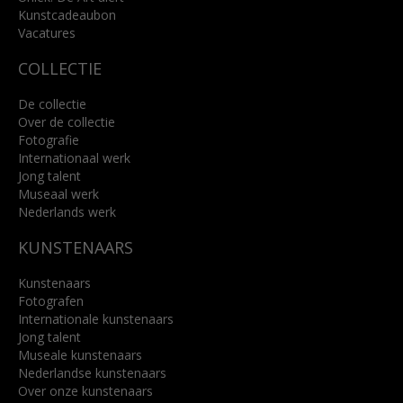
Kunstcadeaubon
Lees meer
Vacatures
COLLECTIE
De collectie
Over de collectie
Fotografie
Internationaal werk
Jong talent
Museaal werk
Nederlands werk
KUNSTENAARS
Kunstenaars
Fotografen
Internationale kunstenaars
Jong talent
Museale kunstenaars
Nederlandse kunstenaars
Over onze kunstenaars