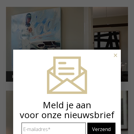
×
Kunstuitleen voor bedrijven
Meld je aan
voor onze nieuwsbrief
E-
mailadres
*