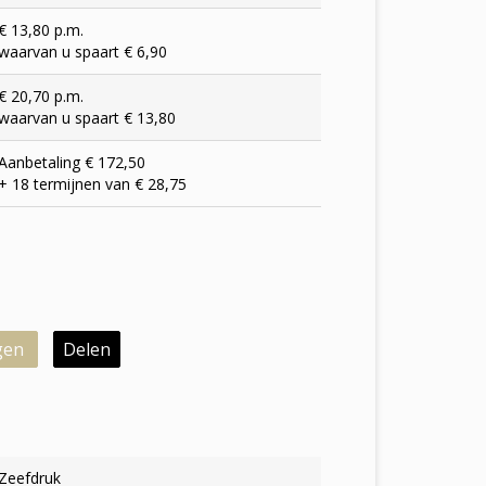
€ 13,80 p.m.
waarvan u spaart € 6,90
€ 20,70 p.m.
waarvan u spaart € 13,80
Aanbetaling € 172,50
+ 18 termijnen van € 28,75
gen
Delen
Zeefdruk