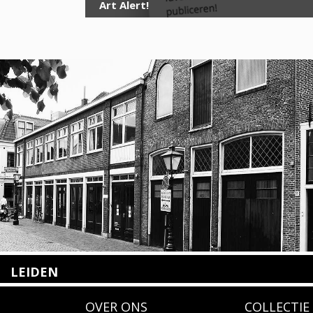
Art Alert!
LEIDEN
Nieuwstraat 35
OVER ONS
COLLECTIE
2312 KA Leiden