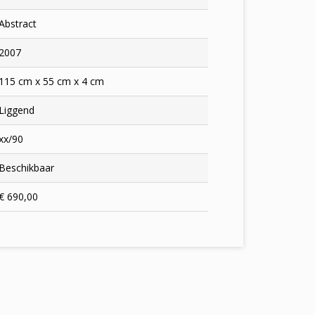
Abstract
2007
115 cm x 55 cm x 4 cm
Liggend
xx/90
Beschikbaar
€ 690,00