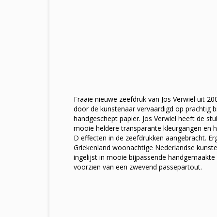
Fraaie nieuwe zeefdruk van Jos Verwiel uit 2007
door de kunstenaar vervaardigd op prachtig 
handgeschept papier. Jos Verwiel heeft de s
mooie heldere transparante kleurgangen en h
D effecten in de zeefdrukken aangebracht. Erg
Griekenland woonachtige Nederlandse kunste
ingelijst in mooie bijpassende handgemaakte zi
voorzien van een zwevend passepartout.