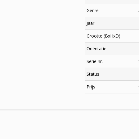
Genre
Jaar
Grootte (BxHxD)
Oriëntatie
Serie nr.
Status
×
Prijs
Meld je aan