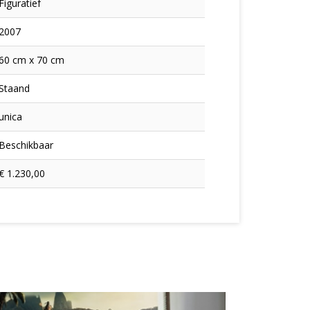
Figuratief
2007
60 cm x 70 cm
Staand
unica
Beschikbaar
€ 1.230,00