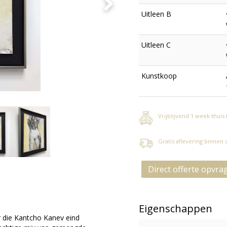
Uitleen B
Uitleen C
Kunstkoop
Vrijblijvend 1 week thuis
Gratis aflevering binnen
Direct offerte opvra
Eigenschappen
r die Kantcho Kanev eind