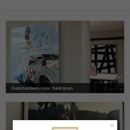
Kunstuitleen voor bedrijven
×