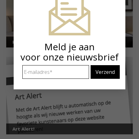
Kunstuitleen voor particulieren
Meld je aan
voor onze nieuwsbrief
E-
mailadres
*
Art Alert!