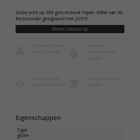
Giclee print op 300 gsm Archival Papier. Editie van 30.
Rechtsonder gesigneerd met JOYCE.
Neem contact op
Vrijblijvend 1 week
Uitgebreide
thuis bezichtigen
huurconstructies
mogelijk
Gratis aflevering
Kunstkoopregeling
binnen de randstad
mogelijk
Eigenschappen
Type
giclee