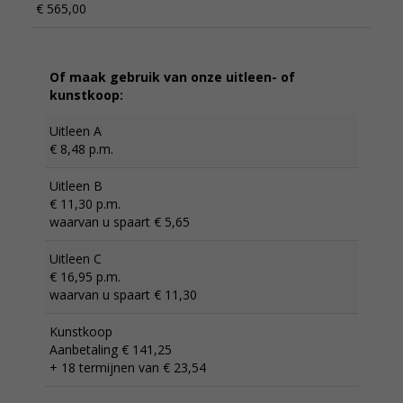
€ 565,00
Of maak gebruik van onze uitleen- of
kunstkoop:
Uitleen A
€ 8,48 p.m.
Uitleen B
€ 11,30 p.m.
waarvan u spaart € 5,65
Uitleen C
€ 16,95 p.m.
waarvan u spaart € 11,30
Kunstkoop
Aanbetaling € 141,25
+ 18 termijnen van € 23,54