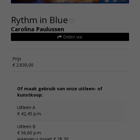
Rythm in Blue
Carolina Paulussen
Delen via:
Prijs
€ 2.830,00
Of maak gebruik van onze uitleen- of
kunstkoop:
Uitleen A
€ 42,45 p.m.
Uitleen B
€ 56,60 p.m.
waarvan u spaart € 28,30