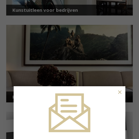
Kunstuitleen voor bedrijven
×
Kunstuitleen voor particulieren