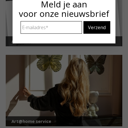
Meld je aan
voor onze nieuwsbrief
E-
mailadres
*
Art Alert!
Art@home service