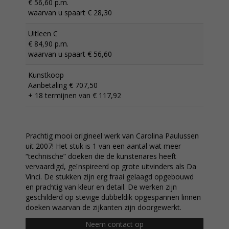
€ 56,60 p.m.
waarvan u spaart € 28,30
Uitleen C
€ 84,90 p.m.
waarvan u spaart € 56,60
Kunstkoop
Aanbetaling € 707,50
+ 18 termijnen van € 117,92
Prachtig mooi origineel werk van Carolina Paulussen
uit 2007! Het stuk is 1 van een aantal wat meer
“technische” doeken die de kunstenares heeft
vervaardigd, geïnspireerd op grote uitvinders als Da
Vinci. De stukken zijn erg fraai gelaagd opgebouwd
en prachtig van kleur en detail. De werken zijn
geschilderd op stevige dubbeldik opgespannen linnen
doeken waarvan de zijkanten zijn doorgewerkt.
Neem contact op