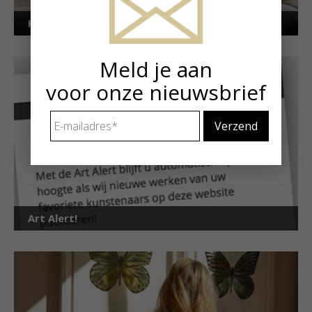
Kunstuitleen voor particulieren
Meld je aan
voor onze nieuwsbrief
E-
mailadres
*
Art Alert!