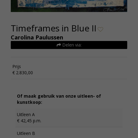
Timeframes in Blue II
Carolina Paulussen
Delen via:
Prijs
€ 2.830,00
Of maak gebruik van onze uitleen- of
kunstkoop:
Uitleen A
€ 42,45 p.m.
Uitleen B