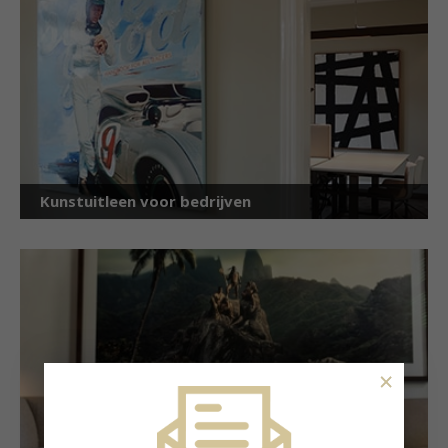
Kunstuitleen voor bedrijven
×