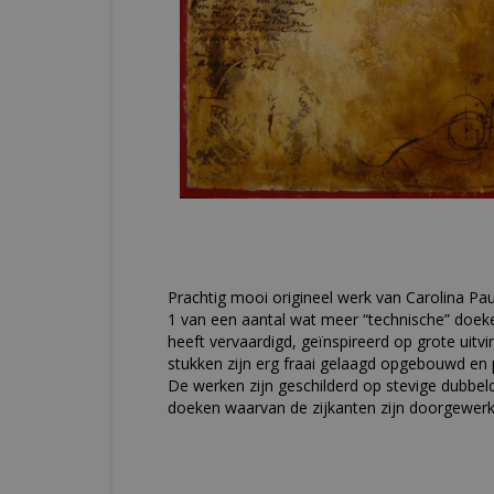
Prachtig mooi origineel werk van Carolina Pau
1 van een aantal wat meer “technische” doek
heeft vervaardigd, geïnspireerd op grote uitvi
stukken zijn erg fraai gelaagd opgebouwd en p
De werken zijn geschilderd op stevige dubbel
doeken waarvan de zijkanten zijn doorgewerk