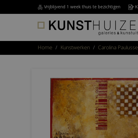
Vrijblijvend 1 week thuis te bezichtigen
Ku
Home
/
Kunstwerken
/
Carolina Pauluss