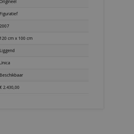
Origineel
Figuratief
2007
120 cm x 100 cm
Liggend
Unica
Beschikbaar
€ 2.430,00