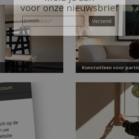
voor onze nieuwsbrief
E-
mailadres
*
Kunstuitleen voor partic