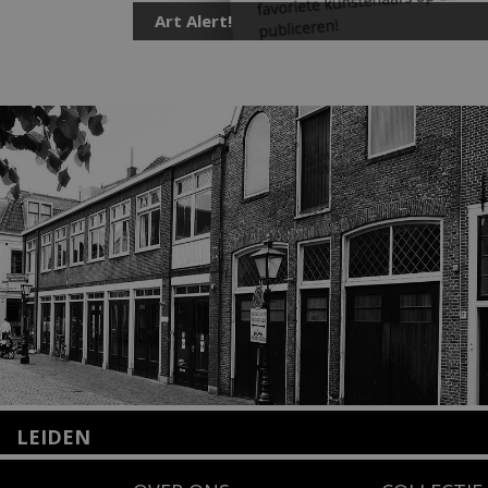
Art Alert!
LEIDEN
Nieuwstraat 35