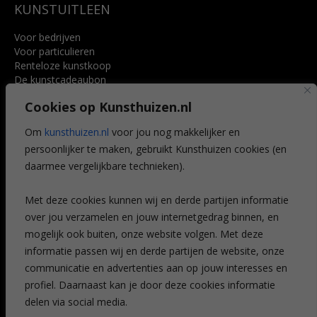
KUNSTUITLEEN
Voor bedrijven
Voor particulieren
Renteloze kunstkoop
De kunstcadeaubon
Art @ Home service
Cookies op Kunsthuizen.nl
Voordelen
Referenties
Om
kunsthuizen.nl
voor jou nog makkelijker en
Veelgestelde vragen
persoonlijker te maken, gebruikt Kunsthuizen cookies (en
CONTACT
daarmee vergelijkbare technieken).
Contact
Met deze cookies kunnen wij en derde partijen informatie
Leiden
over jou verzamelen en jouw internetgedrag binnen, en
Amsterdam
mogelijk ook buiten, onze website volgen. Met deze
Breda
Favorieten
informatie passen wij en derde partijen de website, onze
Mijn art alert
communicatie en advertenties aan op jouw interesses en
profiel. Daarnaast kan je door deze cookies informatie
delen via social media.
NIEUWSBRIEF