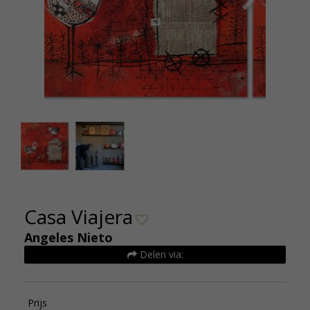
Angeles Nieto Feeling Good Serie Casa Viajera
Casa Viajera
Angeles Nieto
Delen via:
Prijs