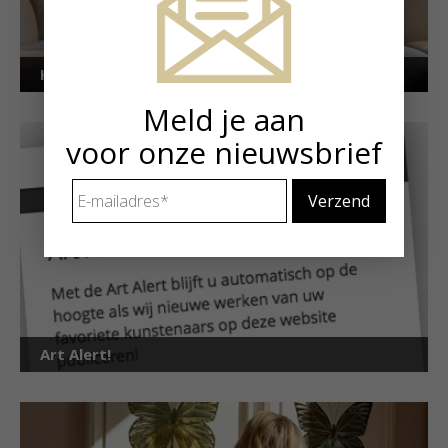
Kunstuitleen voor particulieren
Meld je aan
voor onze nieuwsbrief
E-
mailadres
*
Art Alert!