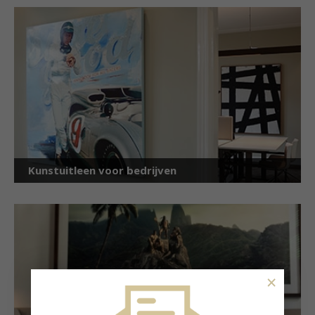
Kunstuitleen voor bedrijven
×