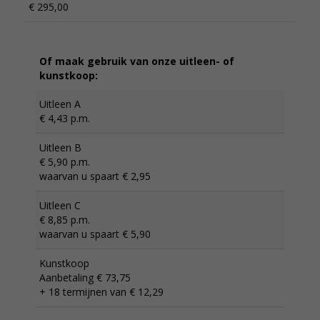
€ 295,00
Of maak gebruik van onze uitleen- of
kunstkoop:
Uitleen A
€ 4,43 p.m.
Uitleen B
€ 5,90 p.m.
waarvan u spaart € 2,95
Uitleen C
€ 8,85 p.m.
waarvan u spaart € 5,90
Kunstkoop
Aanbetaling € 73,75
+ 18 termijnen van € 12,29