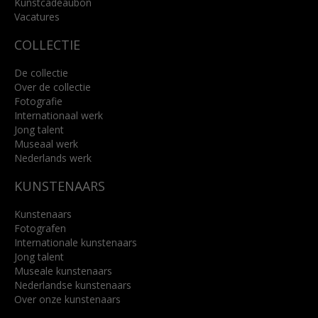
Kunstcadeaubon
Lees meer
Vacatures
COLLECTIE
De collectie
Over de collectie
Fotografie
Internationaal werk
Jong talent
Museaal werk
Nederlands werk
KUNSTENAARS
Kunstenaars
Fotografen
Internationale kunstenaars
Jong talent
Museale kunstenaars
Nederlandse kunstenaars
Over onze kunstenaars