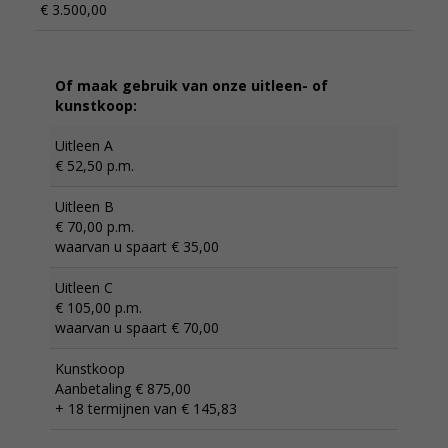
€ 3.500,00
Of maak gebruik van onze uitleen- of
kunstkoop:
Uitleen A
€ 52,50 p.m.
Uitleen B
€ 70,00 p.m.
waarvan u spaart € 35,00
Uitleen C
€ 105,00 p.m.
waarvan u spaart € 70,00
Kunstkoop
Aanbetaling € 875,00
+ 18 termijnen van € 145,83