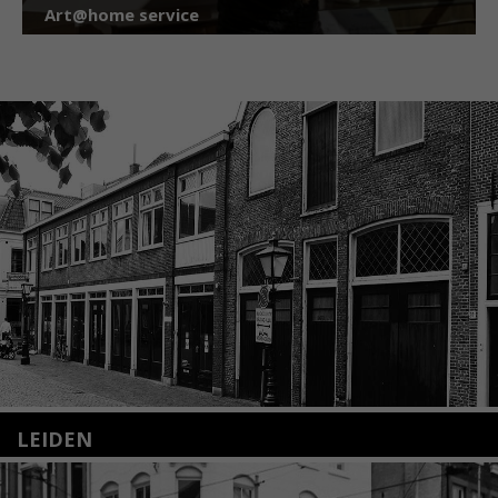
Art@home service
LEIDEN
Nieuwstraat 35
2312 KA Leiden