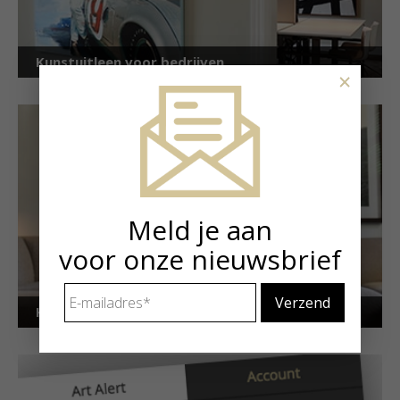
Kunstuitleen voor bedrijven
×
Meld je aan
voor onze nieuwsbrief
E-
mailadres
*
Kunstuitleen voor particulieren