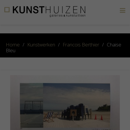
×
Home
/
Kunstwerken
/
Francois Berthier
/
Chaise
Bleu