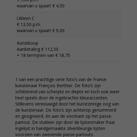
waarvan u spaart € 4,50
Uitleen C
€ 13,50 p.m.
waarvan u spaart € 9,00
Kunstkoop
Aanbetaling € 112,50
+ 18 termijnen van € 18,75
1 van een prachtige serie foto’s van de Franse
kunstenaar François Berthier. De foto’s zijn
schitterend van scherpte en diepte en toch ook weer
heel speels door de ingebrachte kleuraccenten.
Stillevens vereeuwigd door het kunstzinnige oog van
de kunstenaar. De foto’s zijn achterop genummerd
en gesigneerd, én aan de voorkant op het passe-
partout. De stukken zijn door de lijstenmaker fraai
ingelijst in handgemaakte zilverkleurige lijsten
voorzien van zwevende passe-partouts.