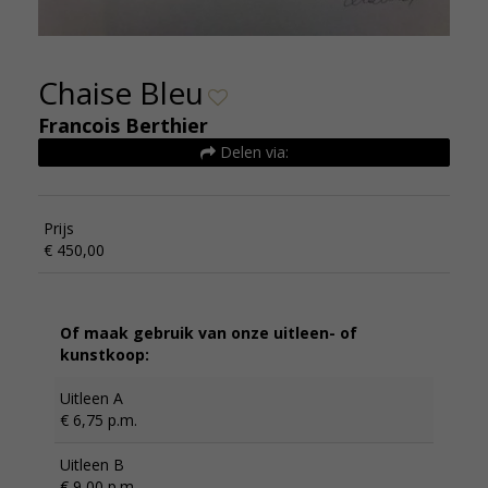
Chaise Bleu
Francois Berthier
Delen via:
Prijs
€ 450,00
Of maak gebruik van onze uitleen- of
kunstkoop:
Uitleen A
€ 6,75 p.m.
Uitleen B
€ 9,00 p.m.