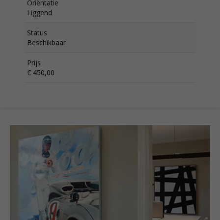
Oriëntatie
Liggend
Status
Beschikbaar
Prijs
€ 450,00