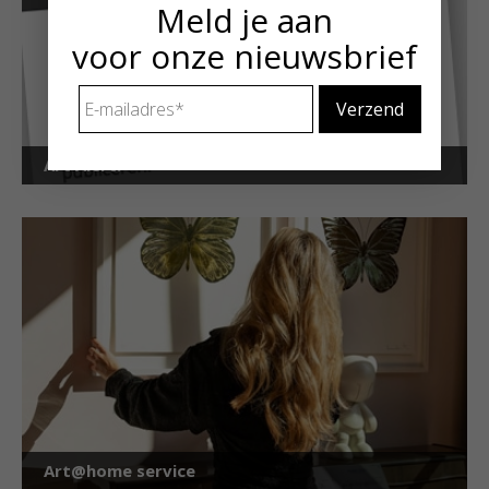
Meld je aan
voor onze nieuwsbrief
E-
mailadres
*
Art Alert!
Art@home service