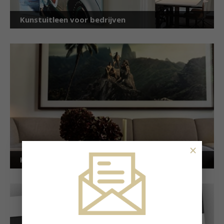
Kunstuitleen voor bedrijven
×
Kunstuitleen voor particulieren