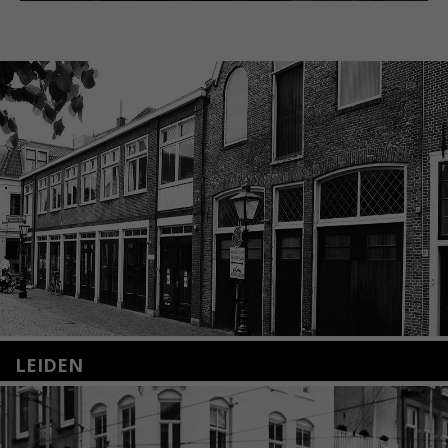
LEIDEN
Nieuwstraat 35
2312 KA Leiden
+31(0)71 – 52 84 480