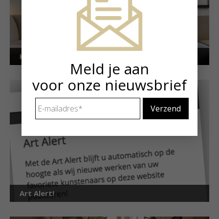
Kunstuitleen voor particulieren
Meld je aan
voor onze nieuwsbrief
E-
mailadres
*
Art Alert!