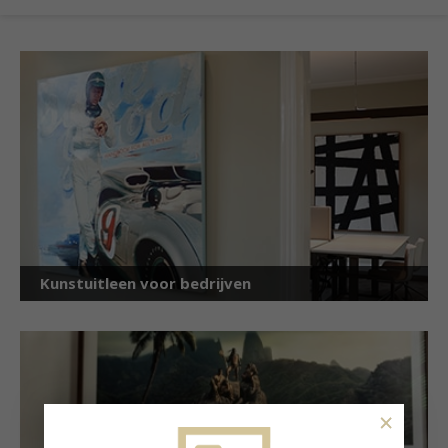
Kunstuitleen voor bedrijven
×