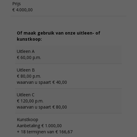
Prijs
€ 4.000,00
Of maak gebruik van onze uitleen- of
kunstkoop:
Uitleen A
€ 60,00 p.m.
Uitleen B
€ 80,00 p.m.
waarvan u spaart € 40,00
Uitleen C
€ 120,00 p.m.
waarvan u spaart € 80,00
Kunstkoop
Aanbetaling € 1.000,00
+ 18 termijnen van € 166,67