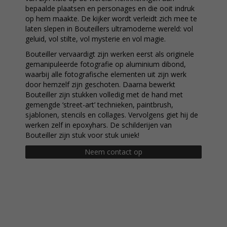
bepaalde plaatsen en personages en die ooit indruk
op hem maakte. De kijker wordt verleidt zich mee te
laten slepen in Bouteillers ultramoderne wereld: vol
geluid, vol stilte, vol mysterie en vol magie.
Bouteiller vervaardigt zijn werken eerst als originele
gemanipuleerde fotografie op aluminium dibond,
waarbij alle fotografische elementen uit zijn werk
door hemzelf zijn geschoten. Daarna bewerkt
Bouteiller zijn stukken volledig met de hand met
gemengde ‘street-art’ technieken, paintbrush,
sjablonen, stencils en collages. Vervolgens giet hij de
werken zelf in epoxyhars. De schilderijen van
Bouteiller zijn stuk voor stuk uniek!
Neem contact op