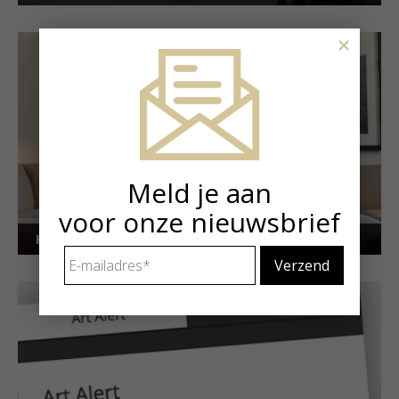
×
Meld je aan
voor onze nieuwsbrief
Kunstuitleen voor particulieren
E-
mailadres
*