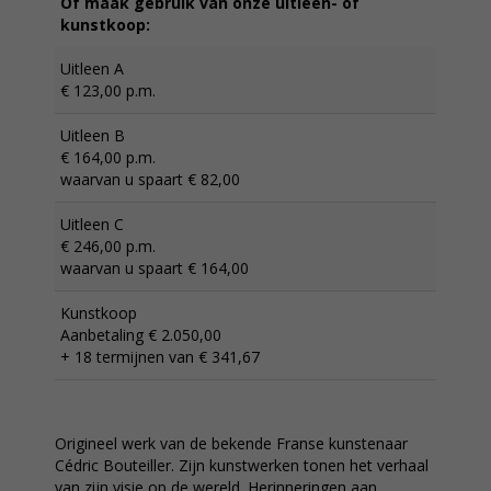
Of maak gebruik van onze uitleen- of
kunstkoop:
Uitleen A
€ 123,00 p.m.
Uitleen B
€ 164,00 p.m.
waarvan u spaart € 82,00
Uitleen C
€ 246,00 p.m.
waarvan u spaart € 164,00
Kunstkoop
Aanbetaling € 2.050,00
+ 18 termijnen van € 341,67
Origineel werk van de bekende Franse kunstenaar
Cédric Bouteiller. Zijn kunstwerken tonen het verhaal
van zijn visie op de wereld. Herinneringen aan