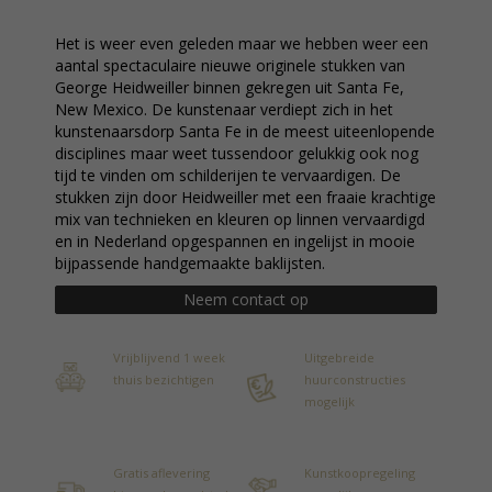
Het is weer even geleden maar we hebben weer een
aantal spectaculaire nieuwe originele stukken van
George Heidweiller binnen gekregen uit Santa Fe,
New Mexico. De kunstenaar verdiept zich in het
kunstenaarsdorp Santa Fe in de meest uiteenlopende
disciplines maar weet tussendoor gelukkig ook nog
tijd te vinden om schilderijen te vervaardigen. De
stukken zijn door Heidweiller met een fraaie krachtige
mix van technieken en kleuren op linnen vervaardigd
en in Nederland opgespannen en ingelijst in mooie
bijpassende handgemaakte baklijsten.
Neem contact op
Vrijblijvend 1 week
Uitgebreide
thuis bezichtigen
huurconstructies
mogelijk
Gratis aflevering
Kunstkoopregeling