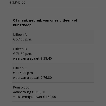
€ 3.840,00
Of maak gebruik van onze uitleen- of
kunstkoop:
Uitleen A
€ 57,60 p.m.
Uitleen B
€ 76,80 p.m.
waarvan u spaart € 38,40
Uitleen C
€ 115,20 p.m.
waarvan u spaart € 76,80
Kunstkoop
Aanbetaling € 960,00
+ 18 termijnen van € 160,00