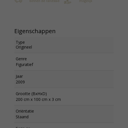
binnen de randstad
mogelijk
Eigenschappen
Type
Origineel
Genre
Figuratief
Jaar
2009
Grootte (BxHxD)
200 cm x 100 cm x 3 cm
Oriëntatie
Staand