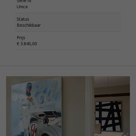
Serie nr.
Unica
Status
Beschikbaar
Prijs
€ 3.840,00