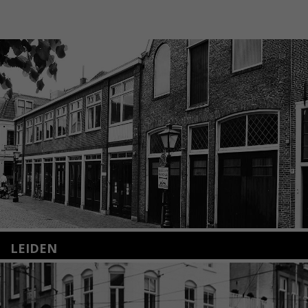
LEIDEN
Nieuwstraat 35
2312 KA Leiden
+31(0)71 – 52 84 480