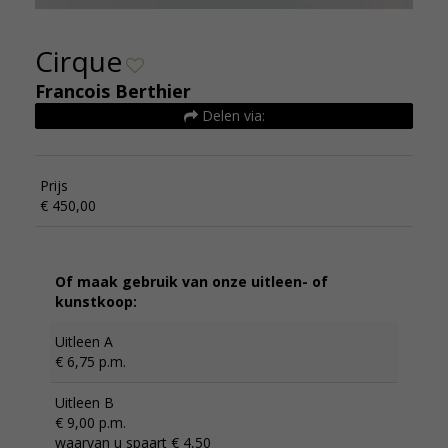
Cirque
Francois Berthier
Delen via:
Prijs
€ 450,00
Of maak gebruik van onze uitleen- of
kunstkoop:
Uitleen A
€ 6,75 p.m.
Uitleen B
€ 9,00 p.m.
waarvan u spaart € 4,50