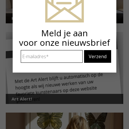
Kunstuitleen voor particulieren
Meld je aan
voor onze nieuwsbrief
E-
mailadres
*
Art Alert!