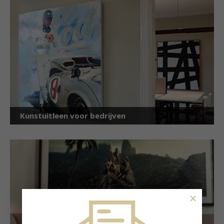
Kunstuitleen voor bedrijven
×