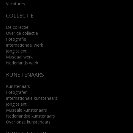
Lees meer
Vacatures
COLLECTIE
De collectie
Over de collectie
Fotografie
Internationaal werk
Jong talent
Museaal werk
Nederlands werk
KUNSTENAARS
Kunstenaars
Fotografen
Internationale kunstenaars
Jong talent
Museale kunstenaars
Nederlandse kunstenaars
Over onze kunstenaars