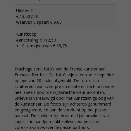
Uitleen C
€ 13,50 p.m.
waarvan u spaart € 9,00
Kunstkoop
Aanbetaling € 112,50
+ 18 termijnen van € 18,75
Prachtige serie foto’s van de Franse kunstenaar
François Berthier. De foto’s zijn in een zeer beperkte
oplage van 20 stuks afgedrukt. De foto’s zijn
schitterend van scherpte en diepte en toch ook weer
heel speels door de ingebrachte kleur-accenten.
Stillevens vereeuwigd door het kunstzinnige oog van
de kunstenaar. De foto’s zijn achterop genummerd
en gesigneerd, én aan de voorkant op het passe-
partout. De stukken zijn door de lijstenmaker fraai
ingelijst in handgemaakte zilverkleurige lijsten
voorzien van zwevende passe-partouts.