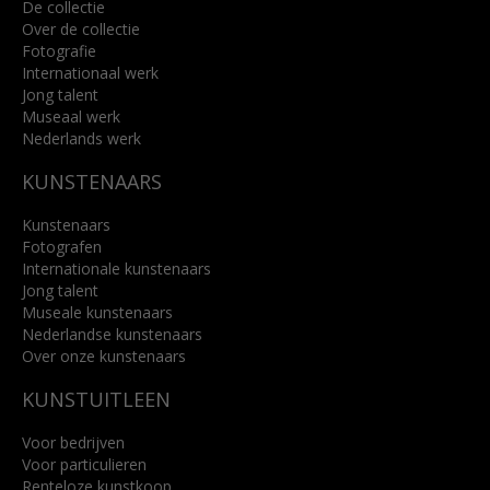
De collectie
Over de collectie
Fotografie
Internationaal werk
Jong talent
Museaal werk
Nederlands werk
KUNSTENAARS
Kunstenaars
Fotografen
Internationale kunstenaars
Jong talent
Museale kunstenaars
Nederlandse kunstenaars
Over onze kunstenaars
KUNSTUITLEEN
Voor bedrijven
Voor particulieren
Renteloze kunstkoop