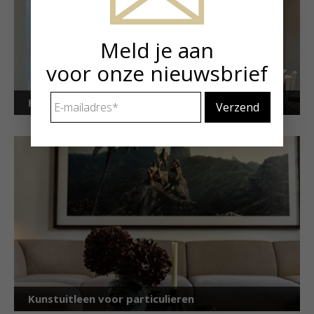
Meld je aan
voor onze nieuwsbrief
E-
Kunstuitleen voor bedrijven
mailadres
*
Kunstuitleen voor particulieren