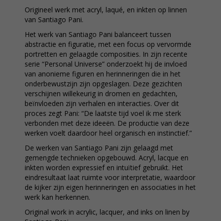
Origineel werk met acryl, laqué, en inkten op linnen
van Santiago Pani.
Het werk van Santiago Pani balanceert tussen
abstractie en figuratie, met een focus op vervormde
portretten en gelaagde composities. In zijn recente
serie “Personal Universe” onderzoekt hij de invloed
van anonieme figuren en herinneringen die in het
onderbewustzijn zijn opgeslagen. Deze gezichten
verschijnen willekeurig in dromen en gedachten,
beïnvloeden zijn verhalen en interacties. Over dit
proces zegt Pani: “De laatste tijd voel ik me sterk
verbonden met deze ideeën. De productie van deze
werken voelt daardoor heel organisch en instinctief.”
De werken van Santiago Pani zijn gelaagd met
gemengde technieken opgebouwd. Acryl, lacque en
inkten worden expressief en intuïtief gebruikt. Het
eindresultaat laat ruimte voor interpretatie, waardoor
de kijker zijn eigen herinneringen en associaties in het
werk kan herkennen.
Original work in acrylic, lacquer, and inks on linen by