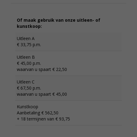
Of maak gebruik van onze uitleen- of
kunstkoop:
Uitleen A
€ 33,75 p.m.
Uitleen B
€ 45,00 p.m.
waarvan u spaart € 22,50
Uitleen C
€ 67,50 p.m.
waarvan u spaart € 45,00
Kunstkoop
Aanbetaling € 562,50
+ 18 termijnen van € 93,75