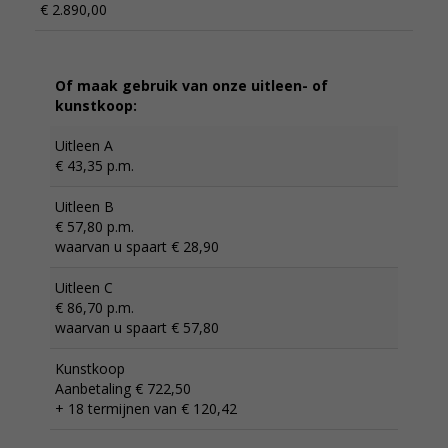
€ 2.890,00
Of maak gebruik van onze uitleen- of
kunstkoop:
Uitleen A
€ 43,35 p.m.
Uitleen B
€ 57,80 p.m.
waarvan u spaart € 28,90
Uitleen C
€ 86,70 p.m.
waarvan u spaart € 57,80
Kunstkoop
Aanbetaling € 722,50
+ 18 termijnen van € 120,42