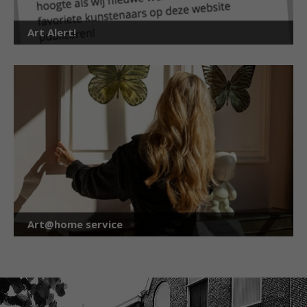
Art Alert!
Art@home service