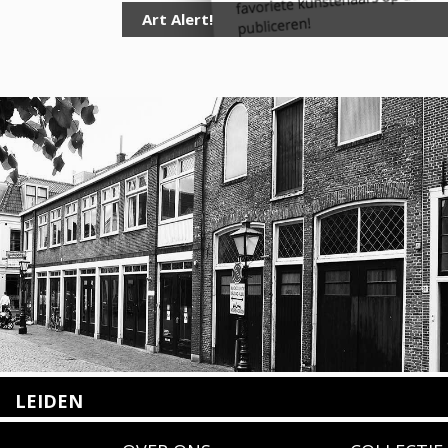
Art Alert!
LEIDEN
Nieuwstraat 35