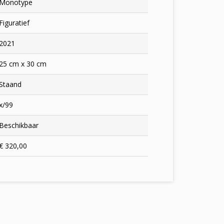
Monotype
Figuratief
2021
25 cm x 30 cm
Staand
x/99
Beschikbaar
€ 320,00