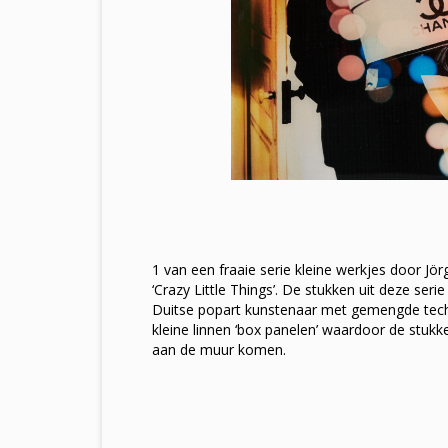
1 van een fraaie serie kleine werkjes door Jö
‘Crazy Little Things’. De stukken uit deze seri
Duitse popart kunstenaar met gemengde tech
kleine linnen ‘box panelen’ waardoor de stukk
aan de muur komen.