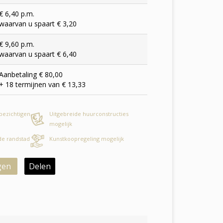
€ 6,40 p.m.
waarvan u spaart € 3,20
€ 9,60 p.m.
waarvan u spaart € 6,40
Aanbetaling € 80,00
+ 18 termijnen van € 13,33
 bezichtigen
Uitgebreide huurconstructies
mogelijk
 de randstad
Kunstkoopregeling mogelijk
gen
Delen