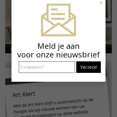
×
Meld je aan
Kunstuitleen voor particulieren
voor onze nieuwsbrief
E-
mailadres
*