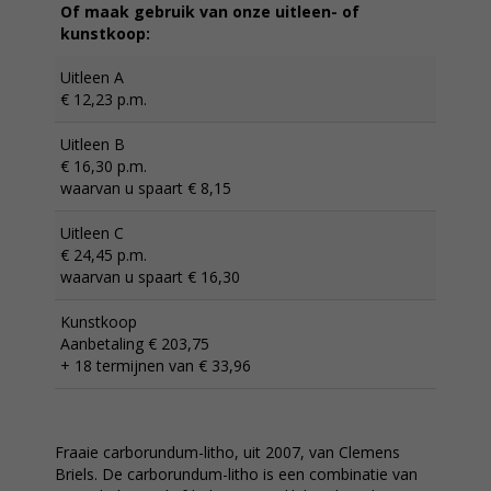
Of maak gebruik van onze uitleen- of
kunstkoop:
Uitleen A
€ 12,23 p.m.
Uitleen B
€ 16,30 p.m.
waarvan u spaart € 8,15
Uitleen C
€ 24,45 p.m.
waarvan u spaart € 16,30
Kunstkoop
Aanbetaling € 203,75
+ 18 termijnen van € 33,96
Fraaie carborundum-litho, uit 2007, van Clemens
Briels. De carborundum-litho is een combinatie van