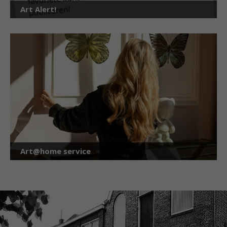
Art Alert!
Art@home service