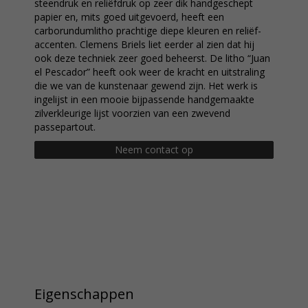
steendruk en reliëfdruk op zeer dik handgeschept
papier en, mits goed uitgevoerd, heeft een
carborundumlitho prachtige diepe kleuren en reliëf-
accenten. Clemens Briels liet eerder al zien dat hij
ook deze techniek zeer goed beheerst. De litho “Juan
el Pescador” heeft ook weer de kracht en uitstraling
die we van de kunstenaar gewend zijn. Het werk is
ingelijst in een mooie bijpassende handgemaakte
zilverkleurige lijst voorzien van een zwevend
passepartout.
Neem contact op
Eigenschappen