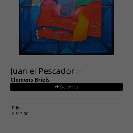
Juan el Pescador
Clemens Briels
Delen via:
Prijs
€ 815,00