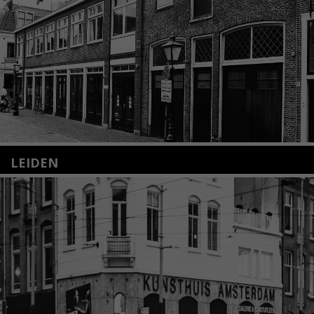
LEIDEN
Nieuwstraat 35
2312 KA Leiden
+31(0)71 – 52 84 480
info@kunsthuisleiden.nl
Lees meer