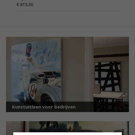
€ 815,00
Kunstuitleen voor bedrijven