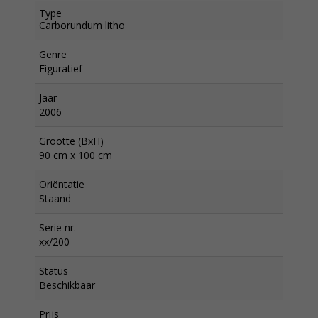
Type
Carborundum litho
Genre
Figuratief
Jaar
2006
Grootte (BxH)
90 cm x 100 cm
Oriëntatie
Staand
Serie nr.
xx/200
Status
Beschikbaar
Prijs