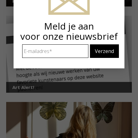
Kunstuitleen voor particulieren
Meld je aan
voor onze nieuwsbrief
E-
mailadres
*
Art Alert!