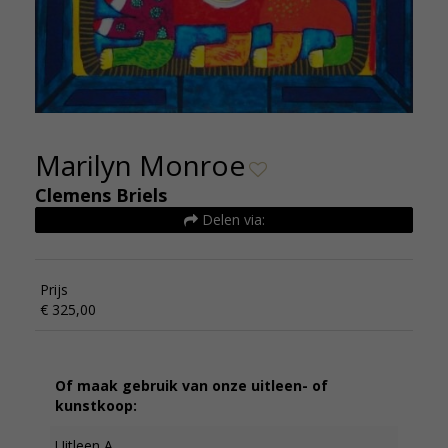
Marilyn Monroe
Clemens Briels
Delen via:
Prijs
€ 325,00
Of maak gebruik van onze uitleen- of
kunstkoop:
Uitleen A