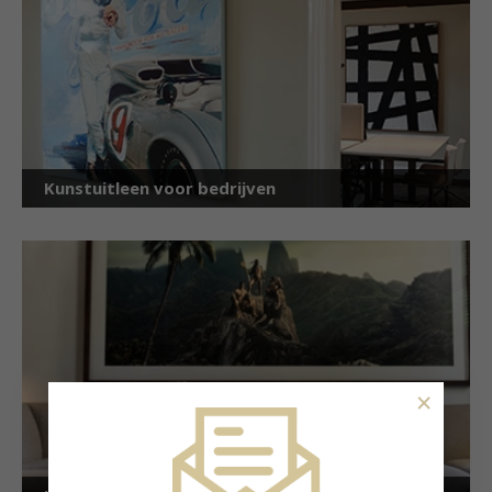
Kunstuitleen voor bedrijven
×