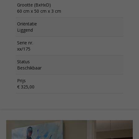
Grootte (BxHxD)
60 cm x 50 cm x 3 cm
Oriëntatie
Liggend
Serie nr.
xx/175
Status
Beschikbaar
Prijs
€ 325,00