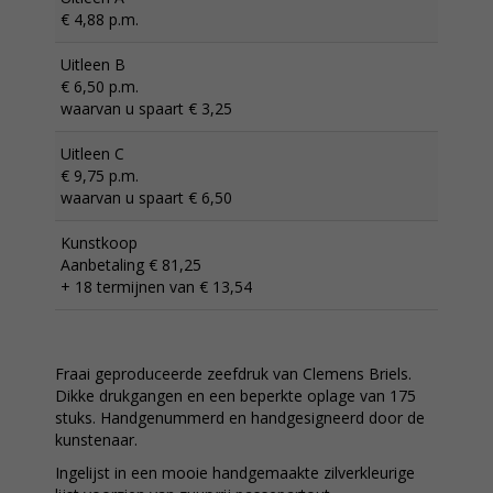
€ 4,88 p.m.
Uitleen B
€ 6,50 p.m.
waarvan u spaart € 3,25
Uitleen C
€ 9,75 p.m.
waarvan u spaart € 6,50
Kunstkoop
Aanbetaling € 81,25
+ 18 termijnen van € 13,54
Fraai geproduceerde zeefdruk van Clemens Briels.
Dikke drukgangen en een beperkte oplage van 175
stuks. Handgenummerd en handgesigneerd door de
kunstenaar.
Ingelijst in een mooie handgemaakte zilverkleurige