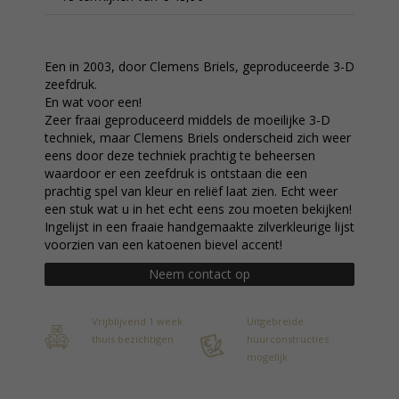
Een in 2003, door Clemens Briels, geproduceerde 3-D
zeefdruk.
En wat voor een!
Zeer fraai geproduceerd middels de moeilijke 3-D
techniek, maar Clemens Briels onderscheid zich weer
eens door deze techniek prachtig te beheersen
waardoor er een zeefdruk is ontstaan die een
prachtig spel van kleur en reliëf laat zien. Echt weer
een stuk wat u in het echt eens zou moeten bekijken!
Ingelijst in een fraaie handgemaakte zilverkleurige lijst
voorzien van een katoenen bievel accent!
Neem contact op
Vrijblijvend 1 week
Uitgebreide
thuis bezichtigen
huurconstructies
mogelijk