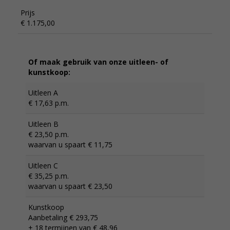
Prijs
€ 1.175,00
Of maak gebruik van onze uitleen- of
kunstkoop:
Uitleen A
€ 17,63 p.m.
Uitleen B
€ 23,50 p.m.
waarvan u spaart € 11,75
Uitleen C
€ 35,25 p.m.
waarvan u spaart € 23,50
Kunstkoop
Aanbetaling € 293,75
+ 18 termijnen van € 48,96