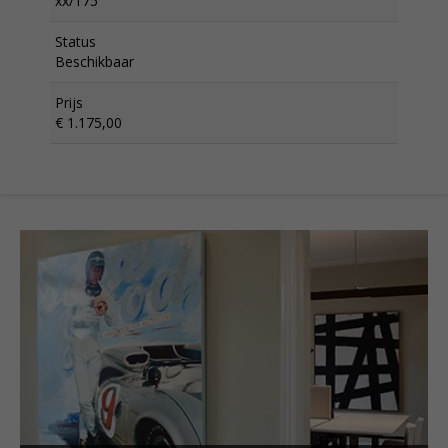
xx/175
Status
Beschikbaar
Prijs
€ 1.175,00