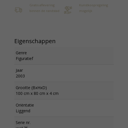
Gratis aflevering
Kunstkoopregeling
binnen de randstad
mogelijk
Eigenschappen
Genre
Figuratief
Jaar
2003
Grootte (BxHxD)
100 cm x 80 cm x 4 cm
Oriëntatie
Liggend
Serie nr.