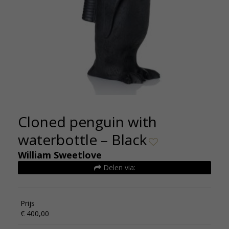
Cloned penguin with
waterbottle – Black
William Sweetlove
Delen via:
Prijs
€ 400,00