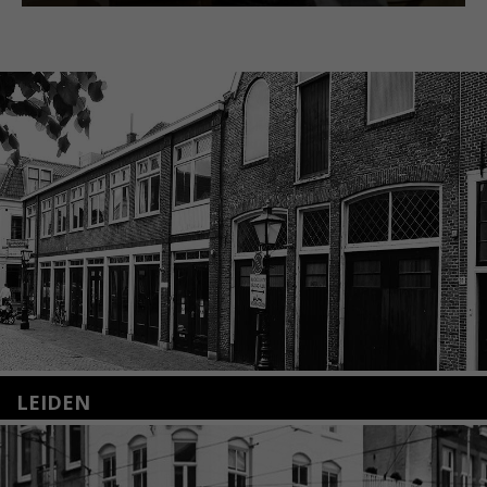
LEIDEN
Nieuwstraat 35
2312 KA Leiden
+31(0)71 – 52 84 480