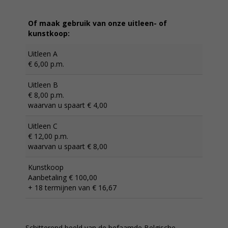
Of maak gebruik van onze uitleen- of
kunstkoop:
Uitleen A
€ 6,00 p.m.
Uitleen B
€ 8,00 p.m.
waarvan u spaart € 4,00
Uitleen C
€ 12,00 p.m.
waarvan u spaart € 8,00
Kunstkoop
Aanbetaling € 100,00
+ 18 termijnen van € 16,67
Schitterend beeld van de befaamde Belgische