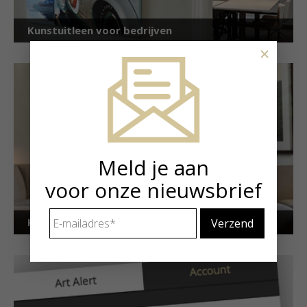
Kunstuitleen voor bedrijven
×
Meld je aan
voor onze nieuwsbrief
E-
Kunstuitleen voor particulieren
mailadres
*