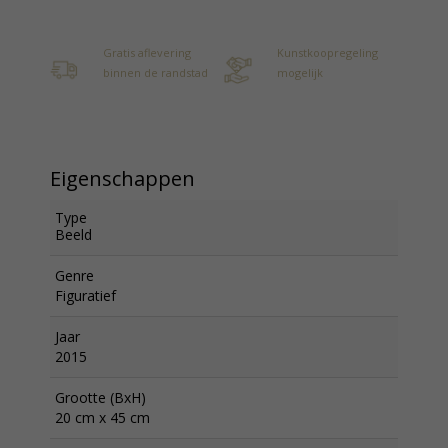
Gratis aflevering
Kunstkoopregeling
binnen de randstad
mogelijk
Eigenschappen
Type
Beeld
Genre
Figuratief
Jaar
2015
Grootte (BxH)
20 cm x 45 cm