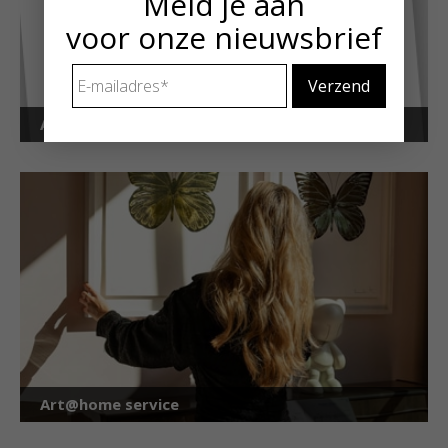
Meld je aan
voor onze nieuwsbrief
E-
mailadres
*
Art Alert!
Art@home service