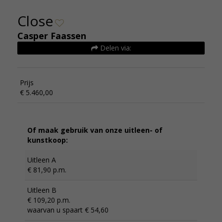
Close
Casper Faassen
Delen via:
Prijs
€ 5.460,00
Of maak gebruik van onze uitleen- of
kunstkoop:
Uitleen A
€ 81,90 p.m.
Uitleen B
€ 109,20 p.m.
waarvan u spaart € 54,60