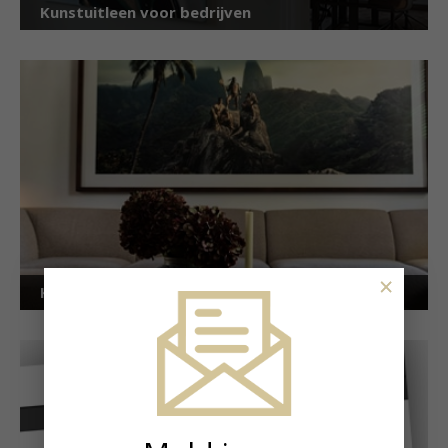
Kunstuitleen voor bedrijven
×
Kunstuitleen voor particulieren