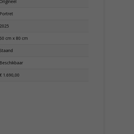
Origineel
Portret
2025
60 cm x 80 cm
Staand
Beschikbaar
€ 1.690,00