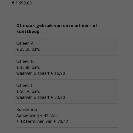
€ 1.690,00
Of maak gebruik van onze uitleen- of
kunstkoop:
Uitleen A
€ 25,35 p.m.
Uitleen B
€ 33,80 p.m.
waarvan u spaart € 16,90
Uitleen C
€ 50,70 p.m.
waarvan u spaart € 33,80
Kunstkoop
Aanbetaling € 422,50
+ 18 termijnen van € 70,42