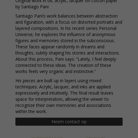
Original work in oil, acrylic, lacquer on cotton paper
by Santiago Pani
Santiago Pani’s work balances between abstraction
and figuration, with a focus on distorted portraits and
layered compositions. In his recent series Personal
Universe, he explores the influence of anonymous
figures and memories stored in the subconscious.
These faces appear randomly in dreams and
thoughts, subtly shaping his stories and interactions.
About this process, Pani says: “Lately, I feel deeply
connected to these ideas. The creation of these
works feels very organic and instinctive.”
His pieces are built up in layers using mixed
techniques. Acrylic, lacquer, and inks are applied
expressively and intuitively. The final result leaves
space for interpretation, allowing the viewer to
recognize their own memories and associations
within the work.
Neem contact op
Vrijblijvend 1 week
Uitgebreide