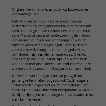
Origineel werk met olie, acryl, lak op katoenpapier
van Santiago Pani.
Het werk van Santiago Pani balanceert tussen
abstractie en figuratie, met een focus op vervormde
portretten en gelaagde composities. In zijn recente
serie “Personal Universe” onderzoekt hij de invloed
van anonieme figuren en herinneringen die in het
onderbewustzijn zijn opgeslagen. Deze gezichten
verschijnen willekeurig in dromen en gedachten,
beïnvloeden zijn verhalen en interacties. Over dit
proces zegt Pani: “De laatste tijd voel ik me sterk
verbonden met deze ideeën. De productie van deze
werken voelt daardoor heel organisch en instinctief.”
De werken van Santiago Pani zijn gelaagd met
gemengde technieken opgebouwd. Acryl, lacque en
inkten worden expressief en intuïtief gebruikt. Het
eindresultaat laat ruimte voor interpretatie, waardoor
de kijker zijn eigen herinneringen en associaties in het
werk kan herkennen.