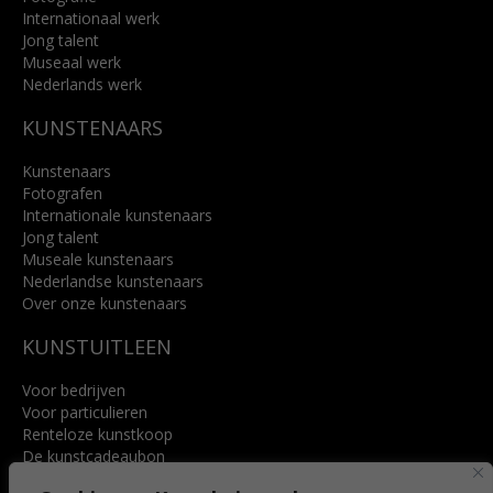
Internationaal werk
Jong talent
Museaal werk
Nederlands werk
KUNSTENAARS
Kunstenaars
Fotografen
Internationale kunstenaars
Jong talent
Museale kunstenaars
Nederlandse kunstenaars
Over onze kunstenaars
KUNSTUITLEEN
Voor bedrijven
Voor particulieren
Renteloze kunstkoop
De kunstcadeaubon
Art @ Home service