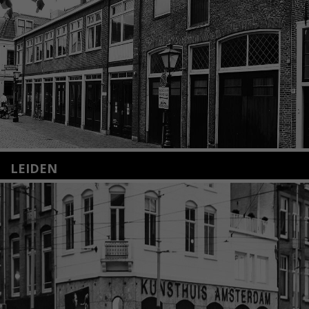
LEIDEN
Nieuwstraat 35
2312 KA Leiden
+31(0)71 – 52 84 480
info@kunsthuisleiden.nl
Lees meer