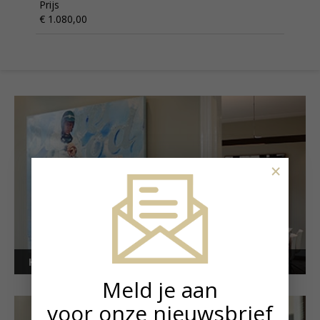
Prijs
€ 1.080,00
×
Kunstuitleen voor bedrijven
Meld je aan
voor onze nieuwsbrief