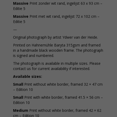
Massive
Print zonder wit rand, ingelijst 63 x 93 cm –
Editie 5
Massive
Print met wit rand, ingelijst 72 x 102 cm –
Editie 5
—
Original photograph by artist Ydwer van der Heide.
Printed on Hahnemühle Baryta 315gsm and framed
in a handmade black wooden frame. The photograph
is signed and numbered.
The photograph is available in multiple sizes. Please
contact us for current availability if interested.
Available sizes:
Small
Print without white border, framed 32 × 47 cm
– Edition 10
Small
Print with white border, framed 41.5 × 56 cm –
Edition 10
Medium
Print without white border, framed 42 × 62
cm – Edition 10