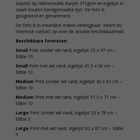
Geprint op Hahnemühle Baryte 315gsm en ingelijst in
zwart houten handgemaakte lijst. De foto is
gesigneerd en genummerd.
De foto is in meerdere maten verkrijgbaar. Neem bij
interesse contact op over de actuele beschikbaarheid.
Beschikbare formaten:
Small
Print zonder wit rand, ingelijst 32 x 47 cm –
Editie 10
Small
Print met wit rand, ingelijst 41,5 x 56 cm –
Editie 10
Medium
Print zonder wit rand, ingelijst 42 x 62 cm –
Editie 10
Medium
Print met wit rand, ingelijst 51,5 x 71 cm –
Editie 10
Large
Print zonder wit rand, ingelijst 53 x 78 cm –
Editie 5
Large
Print met wit rand, ingelijst 62 x 87 cm – Editie
5