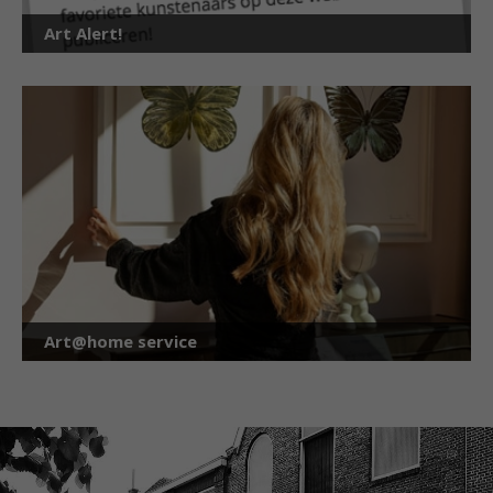
Art Alert!
Art@home service