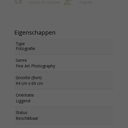
binnen de randstad
mogelijk
Eigenschappen
Type
Fotografie
Genre
Fine Art Photography
Grootte (BxH)
94 cm x 69 cm
Oriëntatie
Liggend
Status
Beschikbaar