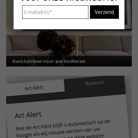
E-
mailadres
*
Kunstuitleen voor particulieren