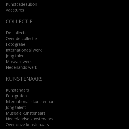
Kunstcadeaubon
Lees meer
Vacatures
COLLECTIE
De collectie
Over de collectie
Fotografie
Internationaal werk
Jong talent
Museaal werk
Nederlands werk
KUNSTENAARS
Kunstenaars
Fotografen
Internationale kunstenaars
Jong talent
Museale kunstenaars
Nederlandse kunstenaars
Over onze kunstenaars