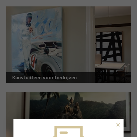
Kunstuitleen voor bedrijven
×