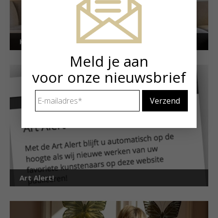
Kunstuitleen voor particulieren
Meld je aan
voor onze nieuwsbrief
E-
mailadres
*
Art Alert!