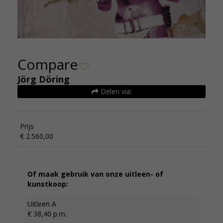
Compare
Jörg Döring
Delen via:
Prijs
€ 2.560,00
Of maak gebruik van onze uitleen- of
kunstkoop:
Uitleen A
€ 38,40 p.m.