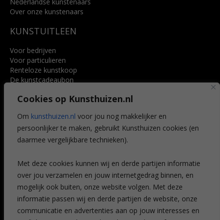
Nederlandse kunstenaars
Over onze kunstenaars
KUNSTUITLEEN
Voor bedrijven
Voor particulieren
Renteloze kunstkoop
De kunstcadeaubon
Art @ Home service
Cookies op Kunsthuizen.nl
Voordelen
Referenties
Om
kunsthuizen.nl
voor jou nog makkelijker en
Veelgestelde vragen
persoonlijker te maken, gebruikt Kunsthuizen cookies (en
CONTACT
daarmee vergelijkbare technieken).
Contact
Met deze cookies kunnen wij en derde partijen informatie
Leiden
over jou verzamelen en jouw internetgedrag binnen, en
Amsterdam
mogelijk ook buiten, onze website volgen. Met deze
Breda
Favorieten
informatie passen wij en derde partijen de website, onze
Mijn art alert
communicatie en advertenties aan op jouw interesses en