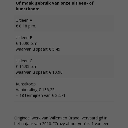
Of maak gebruik van onze uitleen- of
kunstkoop:
Uitleen A
€ 8,18 p.m.
Uitleen B
€ 10,90 p.m.
waarvan u spaart € 5,45
Uitleen C
€ 16,35 p.m.
waarvan u spaart € 10,90
Kunstkoop
Aanbetaling € 136,25
+ 18 termijnen van € 22,71
Origineel werk van Willemien Brand, vervaardigd in
het najaar van 2010. “Crazy about you” is 1 van een