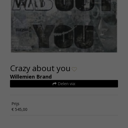
Crazy about you
Willemien Brand
Delen via:
Prijs
€ 545,00