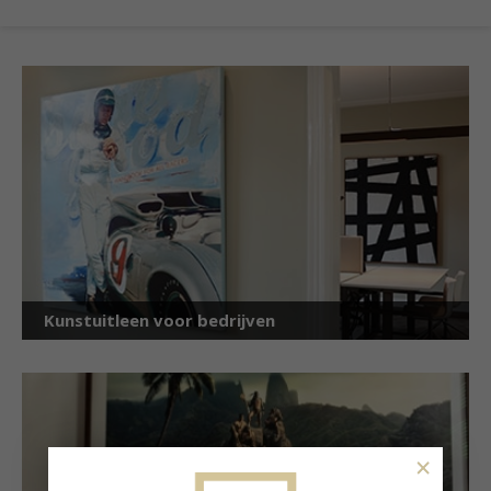
Kunstuitleen voor bedrijven
×