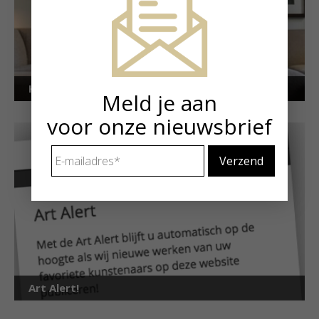
Kunstuitleen voor particulieren
Meld je aan
voor onze nieuwsbrief
E-
mailadres
*
Art Alert!