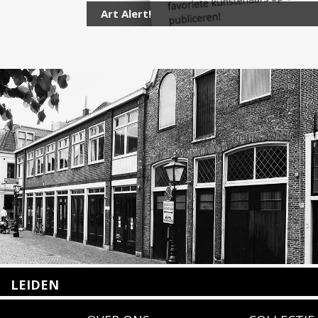
Art Alert!
LEIDEN
Nieuwstraat 35