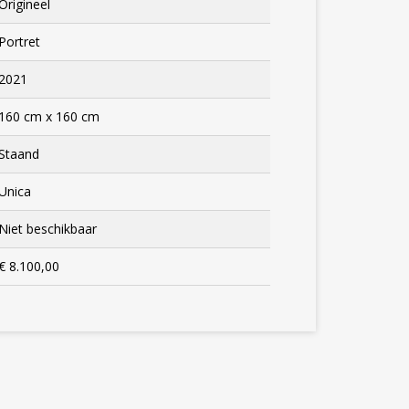
Origineel
Portret
2021
160 cm x 160 cm
Staand
Unica
Niet beschikbaar
€ 8.100,00