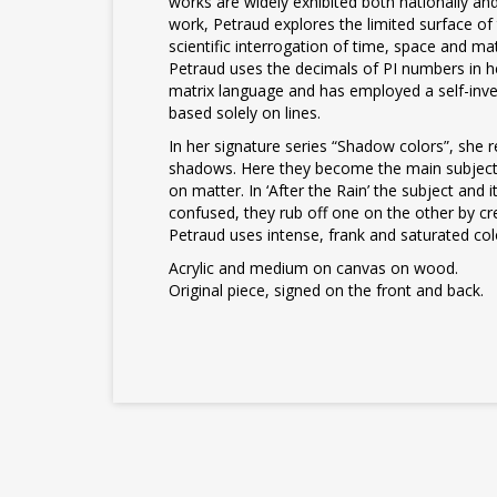
works are widely exhibited both nationally and 
work, Petraud explores the limited surface of 
scientific interrogation of time, space and matt
Petraud uses the decimals of PI numbers in he
matrix language and has employed a self-inve
based solely on lines.
In her signature series “Shadow colors”, she r
shadows. Here they become the main subject,
on matter. In ‘After the Rain’ the subject and
confused, they rub off one on the other by crea
Petraud uses intense, frank and saturated col
Acrylic and medium on canvas on wood.
Original piece, signed on the front and back.