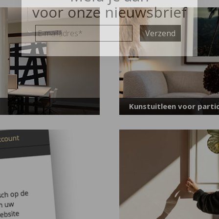
voor onze nieuwsbrief
E-
mailadres
*
Kunstuitleen voor partic