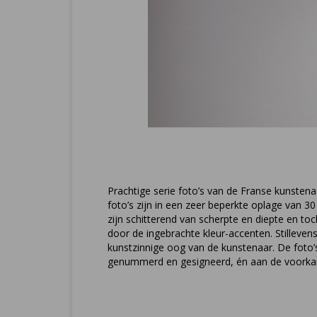
Prachtige serie foto’s van de Franse kunstena
foto’s zijn in een zeer beperkte oplage van 30
zijn schitterend van scherpte en diepte en to
door de ingebrachte kleur-accenten. Stilleve
kunstzinnige oog van de kunstenaar. De foto’s
genummerd en gesigneerd, én aan de voorkan