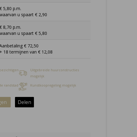
€ 5,80 p.m.
waarvan u spaart € 2,90
€ 8,70 p.m.
waarvan u spaart € 5,80
Aanbetaling € 72,50
+ 18 termijnen van € 12,08
 bezichtigen
Uitgebreide huurconstructies
mogelijk
 de randstad
Kunstkoopregeling mogelijk
gen
Delen