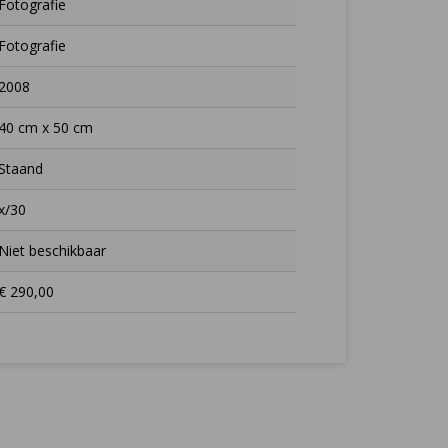
Fotografie
Fotografie
2008
40 cm x 50 cm
Staand
x/30
Niet beschikbaar
€ 290,00