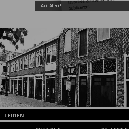
Art Alert!
LEIDEN
Nieuwstraat 35