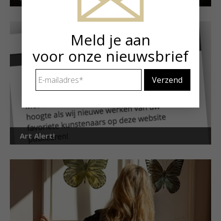
Meld je aan
voor onze nieuwsbrief
E-
mailadres
*
Art Alert!