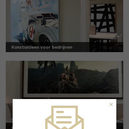
Kunstuitleen voor bedrijven
×
Kunstuitleen voor particulieren