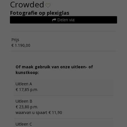
Crowded
Fotografie op plexiglas
Delen via:
Prijs
€ 1.190,00
Of maak gebruik van onze uitleen- of
kunstkoop:
Uitleen A
€ 17,85 p.m.
Uitleen B
€ 23,80 p.m.
waarvan u spaart € 11,90
Uitleen C