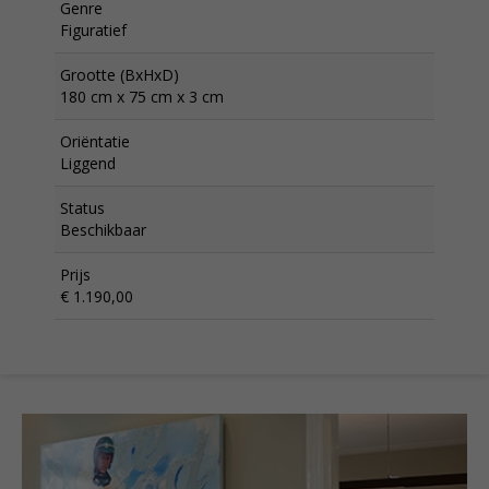
Genre
Figuratief
Grootte (BxHxD)
180 cm x 75 cm x 3 cm
Oriëntatie
Liggend
Status
Beschikbaar
Prijs
€ 1.190,00