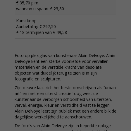
€ 35,70 p.m.
waarvan u spaart € 23,80
Kunstkoop
Aanbetaling € 297,50
+ 18 termijnen van € 49,58
Foto op plexiglas van kunstenaar Alain Delvoye. Alain
Delvoye kent een sterke voorliefde voor vervallen
materialen en de verstilde kracht van desolate
objecten wat duidelijk terug te zien is in zijn
fotografie en sculpturen.
Zijn oeuvre laat zich het beste omschrijven als “urban
art” en met een uiterst creatief oog weet de
kunstenaar de verborgen schoonheid van uitersten,
verval, energie, kleur en verstildheid vast te leggen.
Alain Delvoye leert zijn publiek met een andere blik de
dagelijkse werkelijkheid te aanschouwen.
De foto’s van Alain Delvoye zijn in beperkte oplage