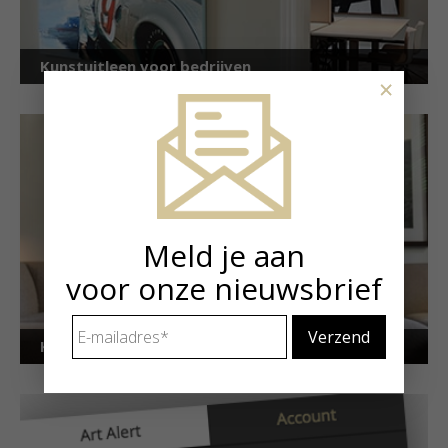
Kunstuitleen voor bedrijven
×
Meld je aan
voor onze nieuwsbrief
E-
mailadres
*
Kunstuitleen voor particulieren