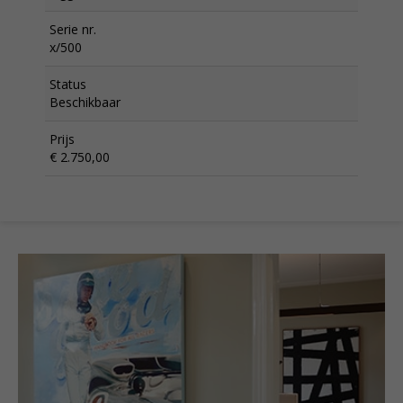
Serie nr.
x/500
Status
Beschikbaar
Prijs
€ 2.750,00