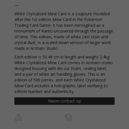
—
White Crystalized Mew Card is a sculpture modeled
after the 1st edition Mew Card in the Pokémon
Trading Card Game. It has been reimagined as a
monument of Kanto uncovered through the passage
of time. This edition, made of white cast resin and
crystal dust, is a scaled down version of larger work
made in Arsham Studio.
Each edition is 30.48 cm in length and weighs 2.4kg.
White Crystalized Mew Card comes in Arsham studio
designed housing with die-cut foam, sealing label,
and a pair of white art handling gloves. This is an
edition of 500 pieces, and each White Crystalized
Mew Card includes a holographic label verifying its
edition number and authenticity.
Neem contact op