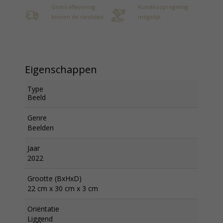
Gratis aflevering
Kunstkoopregeling
binnen de randstad
mogelijk
Eigenschappen
Type
Beeld
Genre
Beelden
Jaar
2022
Grootte (BxHxD)
22 cm x 30 cm x 3 cm
Oriëntatie
Liggend