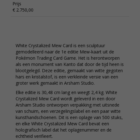
Prijs
€ 2.750,00
White Crystalized Mew Card is een sculptuur
gemodelleerd naar de 1e editie Mew-kaart uit de
Pokémon Trading Card Game. Het is herontworpen
als een monument van Kanto dat door de tijd heen is
blootgelegd. Deze editie, gemaakt van witte gegoten
hars en kristalstof, is een verkleinde versie van een
groter werk gemaakt in Arsham Studio.
Elke editie is 30,48 cm lang en weegt 2,4 kg. White
Crystalized Mew Card wordt geleverd in een door
Arsham Studio ontworpen verpakking met uitsnede
van schuim, een verzegelingslabel en een paar witte
kunsthandschoenen. Dit is een oplage van 500 stuks,
en elke White Crystalized Mew Card bevat een
holografisch label dat het oplagenummer en de
echtheid verifieert.