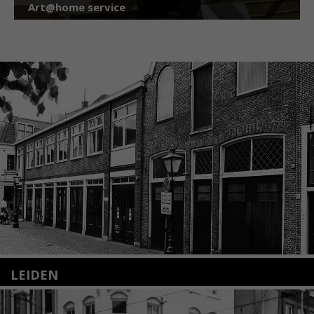
Art@home service
LEIDEN
Nieuwstraat 35
2312 KA Leiden