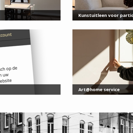
Kunstuitleen voor partic
Art@home service