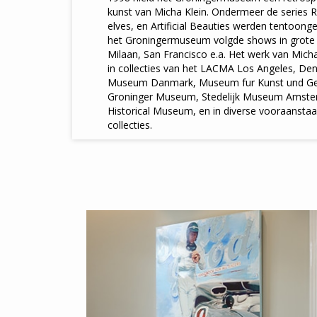
kunst van Micha Klein. Ondermeer de series 
elves, en Artificial Beauties werden tentoonge
het Groningermuseum volgde shows in grote 
Milaan, San Francisco e.a. Het werk van Mich
in collecties van het LACMA Los Angeles, De
Museum Danmark, Museum fur Kunst und G
Groninger Museum, Stedelijk Museum Amst
Historical Museum, en in diverse vooraanstaa
collecties.