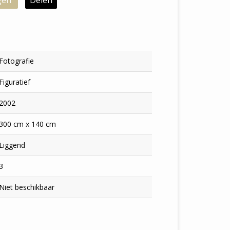
gen
Delen
Fotografie
Figuratief
2002
300 cm x 140 cm
Liggend
3
Niet beschikbaar