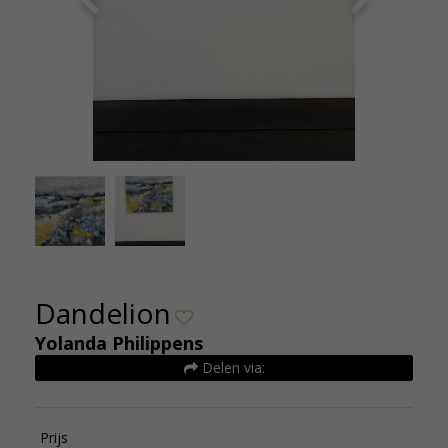
IMG_5656.HEIC
Dandelion
Yolanda Philippens
Delen via:
Prijs