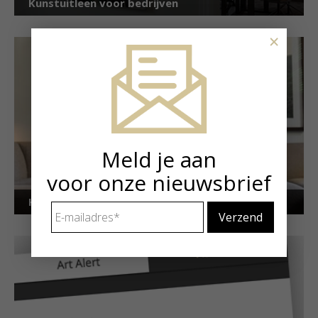
Kunstuitleen voor bedrijven
×
Meld je aan
voor onze nieuwsbrief
Kunstuitleen voor particulieren
E-
mailadres
*