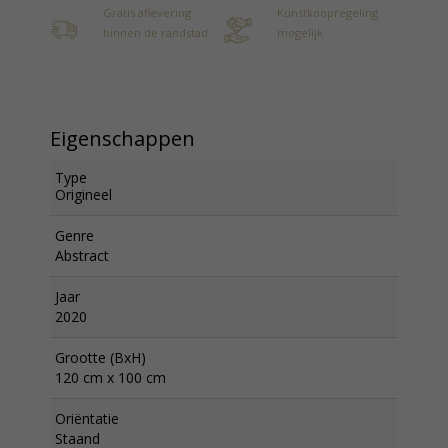
Gratis aflevering
Kunstkoopregeling
binnen de randstad
mogelijk
Eigenschappen
Type
Origineel
Genre
Abstract
Jaar
2020
Grootte (BxH)
120 cm x 100 cm
Oriëntatie
Staand