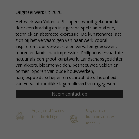
Origineel werk uit 2020.
Het werk van Yolanda Philippens wordt gekenmerkt
door een krachtig en intrigerend spel van materie,
techniek en abstracte expressie. De kunstenares laat
zich bij het vervaardigen van haar werk vooral
inspireren door verweerde en vervallen gebouwen,
muren en landschap impressies. Philippens ervaart de
natuur als een groot kunstwerk. Landschapsgezichten
van akkers, bloemenvelden, besneeuwde velden en
bomen. Sporen van oude bouwwerken,
aangespoelde schepen en schroot: de schoonheid
van verval door dikke lagen olieverf vormgegeven.
Neem contact op
Vrijblijvend 1 week
Uitgebreide
thuis bezichtigen
huurconstructies
mogelijk