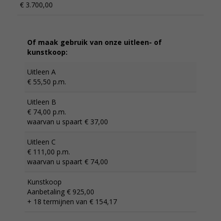
€ 3.700,00
Of maak gebruik van onze uitleen- of
kunstkoop:
Uitleen A
€ 55,50 p.m.
Uitleen B
€ 74,00 p.m.
waarvan u spaart € 37,00
Uitleen C
€ 111,00 p.m.
waarvan u spaart € 74,00
Kunstkoop
Aanbetaling € 925,00
+ 18 termijnen van € 154,17