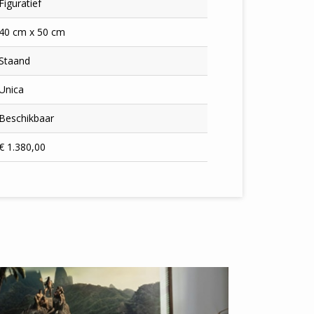
Figuratief
40 cm x 50 cm
Staand
Unica
Beschikbaar
€ 1.380,00