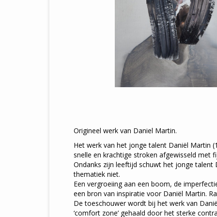
Origineel werk van Daniel Martin.
Het werk van het jonge talent Daniël Martin (
snelle en krachtige stroken afgewisseld met f
Ondanks zijn leeftijd schuwt het jonge talent
thematiek niet.
Een vergroeiing aan een boom, de imperfectie
een bron van inspiratie voor Daniël Martin. R
De toeschouwer wordt bij het werk van Daniël
‘comfort zone’ gehaald door het sterke cont