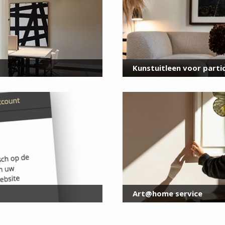
E-
mailadres
*
Kunstuitleen voor partic
Art@home service