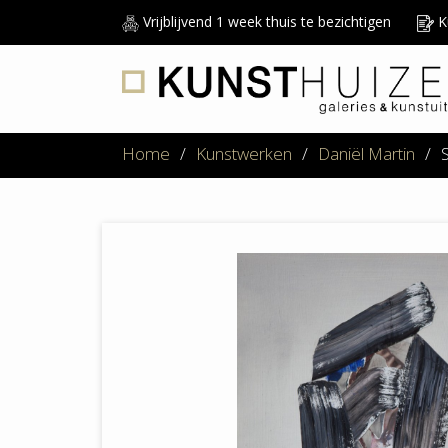
Vrijblijvend 1 week thuis te bezichtigen
Ku
Home
/
Kunstwerken
/
Daniël Martin
/