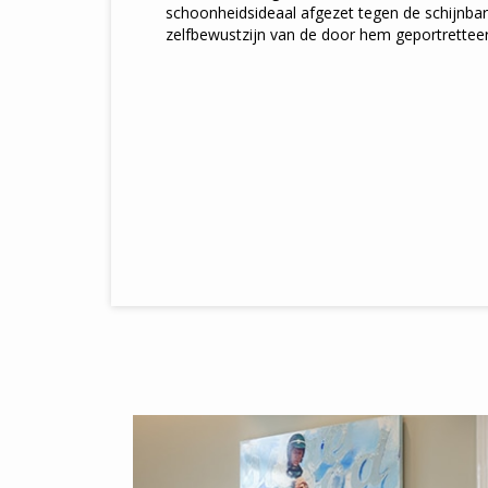
schoonheidsideaal afgezet tegen de schijnbar
zelfbewustzijn van de door hem geportrettee