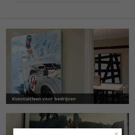
Kunstuitleen voor bedrijven
×