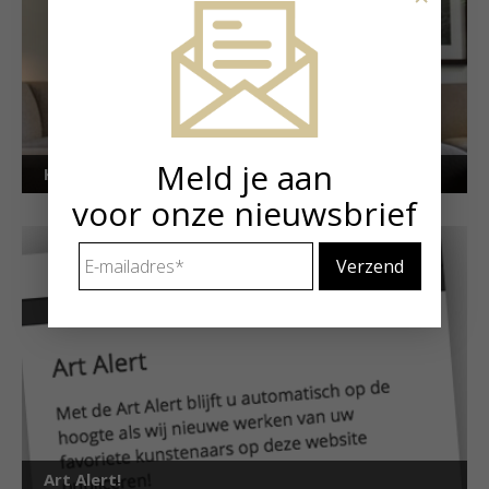
Meld je aan
Kunstuitleen voor particulieren
voor onze nieuwsbrief
E-
mailadres
*
Art Alert!