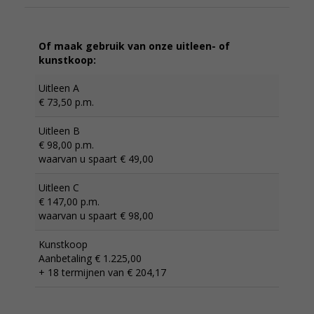
Of maak gebruik van onze uitleen- of
kunstkoop:
Uitleen A
€ 73,50 p.m.
Uitleen B
€ 98,00 p.m.
waarvan u spaart € 49,00
Uitleen C
€ 147,00 p.m.
waarvan u spaart € 98,00
Kunstkoop
Aanbetaling € 1.225,00
+ 18 termijnen van € 204,17