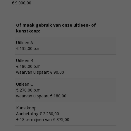
€ 9.000,00
Of maak gebruik van onze uitleen- of
kunstkoop:
Uitleen A
€ 135,00 p.m.
Uitleen B
€ 180,00 p.m.
waarvan u spaart € 90,00
Uitleen C
€ 270,00 p.m.
waarvan u spaart € 180,00
Kunstkoop
Aanbetaling € 2.250,00
+ 18 termijnen van € 375,00