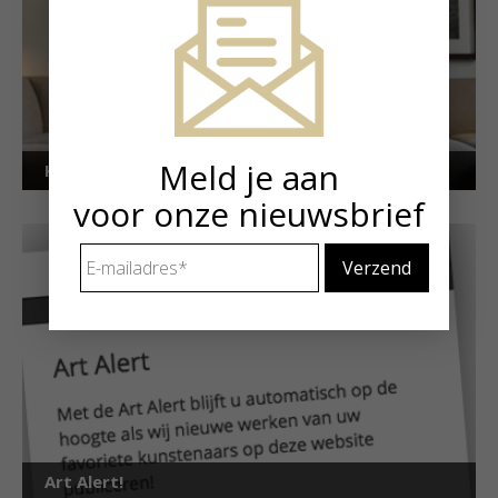
Meld je aan
Kunstuitleen voor particulieren
voor onze nieuwsbrief
E-
mailadres
*
Art Alert!