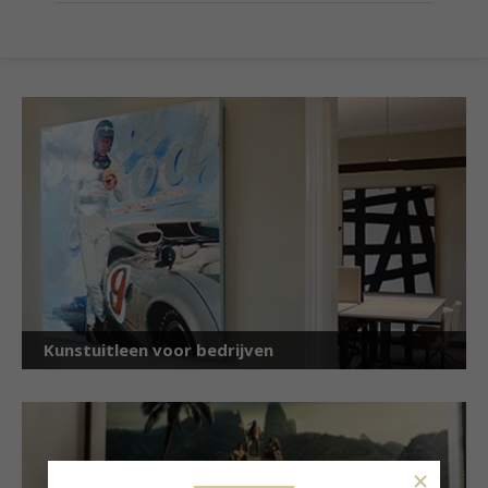
Kunstuitleen voor bedrijven
×