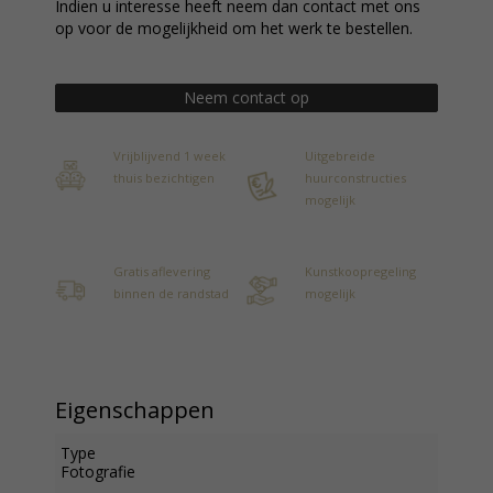
Indien u interesse heeft neem dan contact met ons
op voor de mogelijkheid om het werk te bestellen.
Neem contact op
Vrijblijvend 1 week
Uitgebreide
thuis bezichtigen
huurconstructies
mogelijk
Gratis aflevering
Kunstkoopregeling
binnen de randstad
mogelijk
Eigenschappen
Type
Fotografie