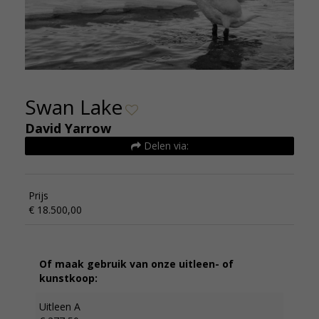
Swan Lake
David Yarrow
Delen via:
Prijs
€ 18.500,00
Of maak gebruik van onze uitleen- of
kunstkoop:
Uitleen A