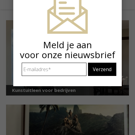
Meld je aan
voor onze nieuwsbrief
E-
mailadres
*
Kunstuitleen voor bedrijven