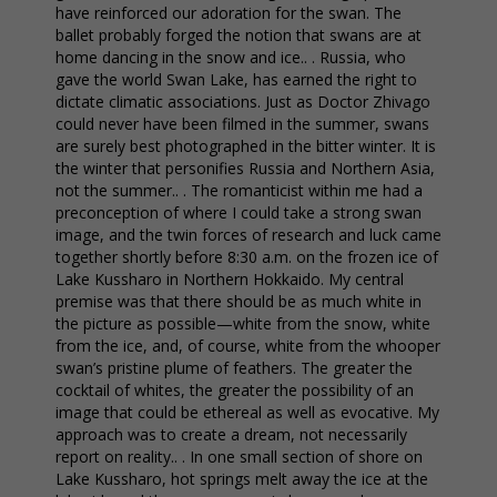
have reinforced our adoration for the swan. The
ballet probably forged the notion that swans are at
home dancing in the snow and ice.. . Russia, who
gave the world Swan Lake, has earned the right to
dictate climatic associations. Just as Doctor Zhivago
could never have been filmed in the summer, swans
are surely best photographed in the bitter winter. It is
the winter that personifies Russia and Northern Asia,
not the summer.. . The romanticist within me had a
preconception of where I could take a strong swan
image, and the twin forces of research and luck came
together shortly before 8:30 a.m. on the frozen ice of
Lake Kussharo in Northern Hokkaido. My central
premise was that there should be as much white in
the picture as possible—white from the snow, white
from the ice, and, of course, white from the whooper
swan’s pristine plume of feathers. The greater the
cocktail of whites, the greater the possibility of an
image that could be ethereal as well as evocative. My
approach was to create a dream, not necessarily
report on reality.. . In one small section of shore on
Lake Kussharo, hot springs melt away the ice at the