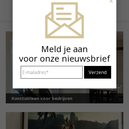
×
€ 15.000,00
Meld je aan
voor onze nieuwsbrief
E-
mailadres
*
Kunstuitleen voor bedrijven