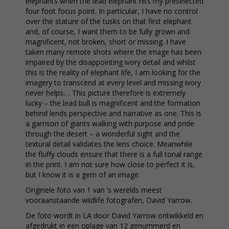
elephants when the lead elephant hits my preselected
four foot focus point. In particular, I have no control
over the stature of the tusks on that first elephant
and, of course, I want them to be fully grown and
magnificent, not broken, short or missing. I have
taken many remote shots where the image has been
impaired by the disappointing ivory detail and whilst
this is the reality of elephant life, I am looking for the
imagery to transcend at every level and missing ivory
never helps.. . This picture therefore is extremely
lucky – the lead bull is magnificent and the formation
behind lends perspective and narrative as one. This is
a garrison of giants walking with purpose and pride
through the desert – a wonderful sight and the
textural detail validates the lens choice. Meanwhile
the fluffy clouds ensure that there is a full tonal range
in the print. I am not sure how close to perfect it is,
but I know it is a gem of an image.
Originele foto van 1 van ’s werelds meest
vooraanstaande wildlife fotografen, David Yarrow.
De foto wordt in LA door David Yarrow ontwikkeld en
afgedrukt in een oplage van 12 genummerd en