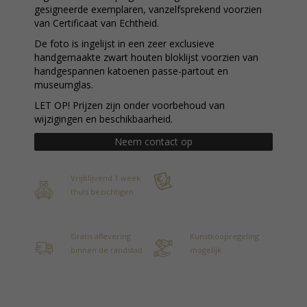
gesigneerde exemplaren, vanzelfsprekend voorzien
van Certificaat van Echtheid.
De foto is ingelijst in een zeer exclusieve
handgemaakte zwart houten bloklijst voorzien van
handgespannen katoenen passe-partout en
museumglas.
LET OP! Prijzen zijn onder voorbehoud van
wijzigingen en beschikbaarheid.
Neem contact op
Vrijblijvend 1 week
thuis bezichtigen
Gratis aflevering
Kunstkoopregeling
binnen de randstad
mogelijk