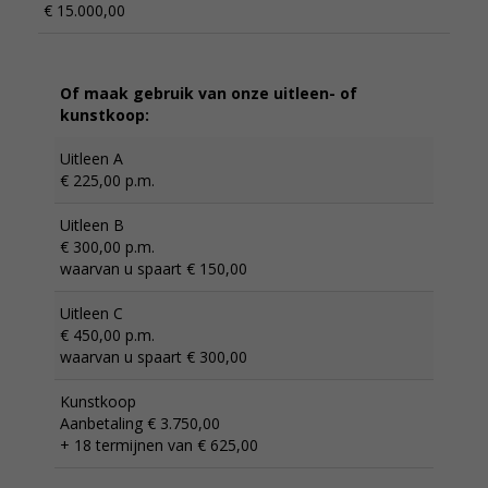
€ 15.000,00
Of maak gebruik van onze uitleen- of
kunstkoop:
Uitleen A
€ 225,00 p.m.
Uitleen B
€ 300,00 p.m.
waarvan u spaart € 150,00
Uitleen C
€ 450,00 p.m.
waarvan u spaart € 300,00
Kunstkoop
Aanbetaling € 3.750,00
+ 18 termijnen van € 625,00