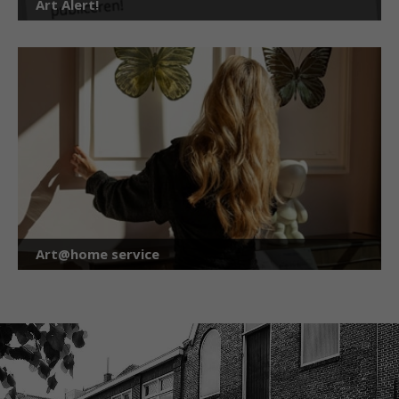
Art Alert!
Art@home service