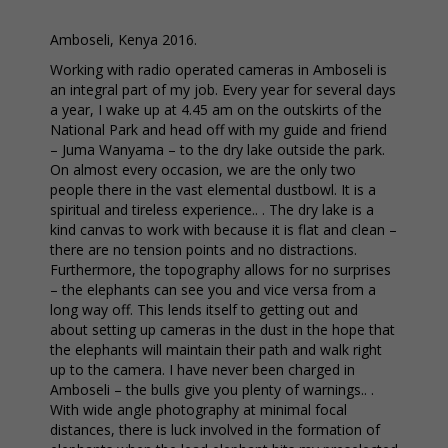
Amboseli, Kenya 2016.
Working with radio operated cameras in Amboseli is
an integral part of my job. Every year for several days
a year, I wake up at 4.45 am on the outskirts of the
National Park and head off with my guide and friend
– Juma Wanyama – to the dry lake outside the park.
On almost every occasion, we are the only two
people there in the vast elemental dustbowl. It is a
spiritual and tireless experience.. . The dry lake is a
kind canvas to work with because it is flat and clean –
there are no tension points and no distractions.
Furthermore, the topography allows for no surprises
– the elephants can see you and vice versa from a
long way off. This lends itself to getting out and
about setting up cameras in the dust in the hope that
the elephants will maintain their path and walk right
up to the camera. I have never been charged in
Amboseli – the bulls give you plenty of warnings.. .
With wide angle photography at minimal focal
distances, there is luck involved in the formation of