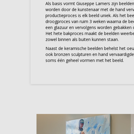
Als basis vormt Giuseppe Lamers zijn beelden i
worden door de kunstenaar met de hand verv
productieproces is elk beeld uniek. Als het bee
droogproces van ruim 3 weken waarna de be
een glazuur en vervolgens worden gebakken 
Het hete bakproces maakt de beelden weerb
zowel binnen als buiten kunnen staan.
Naast de keramische beelden behelst het oe
ook bronzen sculpturen en hand vervaardigde
soms één geheel vormen met het beeld.