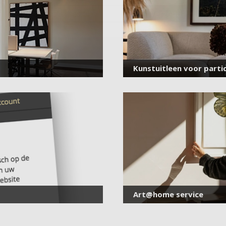
E-
mailadres
*
Kunstuitleen voor partic
Art@home service