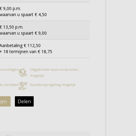
€ 9,00 p.m.
waarvan u spaart € 4,50
€ 13,50 p.m.
waarvan u spaart € 9,00
Aanbetaling € 112,50
+ 18 termijnen van € 18,75
 bezichtigen
Uitgebreide huurconstructies
mogelijk
 de randstad
Kunstkoopregeling mogelijk
gen
Delen