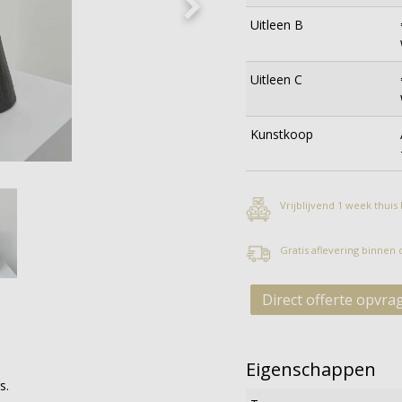
Uitleen B
Uitleen C
Kunstkoop
Vrijblijvend 1 week thuis
Gratis aflevering binnen
Direct offerte opvra
Eigenschappen
s.